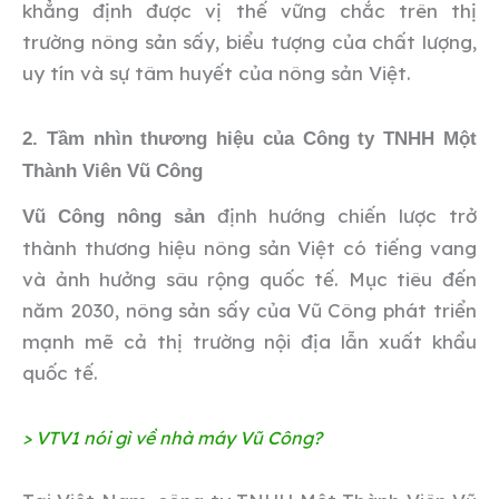
khẳng định được vị thế vững chắc trên thị
trường nông sản sấy, biểu tượng của chất lượng,
uy tín và sự tâm huyết của nông sản Việt.
2. Tầm nhìn thương hiệu của Công ty TNHH Một
Thành Viên Vũ Công
định hướng chiến lược trở
Vũ Công nông sản
thành thương hiệu nông sản Việt có tiếng vang
và ảnh hưởng sâu rộng quốc tế. Mục tiêu đến
năm 2030, nông sản sấy của Vũ Công phát triển
mạnh mẽ cả thị trường nội địa lẫn xuất khẩu
quốc tế.
> VTV1 nói gì về nhà máy Vũ Công?