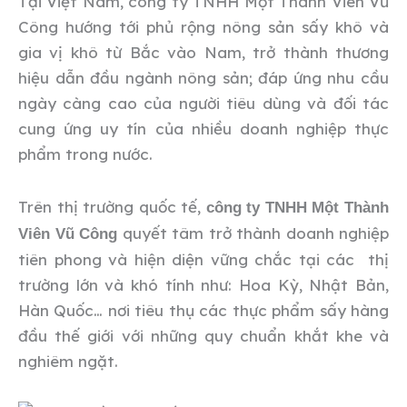
Tại Việt Nam, công ty TNHH Một Thành Viên Vũ
Công hướng tới phủ rộng nông sản sấy khô và
gia vị khô từ Bắc vào Nam, trở thành thương
hiệu dẫn đầu ngành nông sản; đáp ứng nhu cầu
ngày càng cao của người tiêu dùng và đối tác
cung ứng uy tín của nhiều doanh nghiệp thực
phẩm trong nước.
Trên thị trường quốc tế,
công ty TNHH Một Thành
quyết tâm trở thành doanh nghiệp
Viên Vũ Công
tiên phong và hiện diện vững chắc tại các thị
trường lớn và khó tính như: Hoa Kỳ, Nhật Bản,
Hàn Quốc… nơi tiêu thụ các thực phẩm sấy hàng
đầu thế giới với những quy chuẩn khắt khe và
nghiêm ngặt.