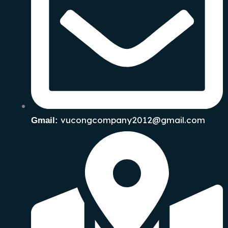
vucongcompany2012@gmail.com
Gmail: