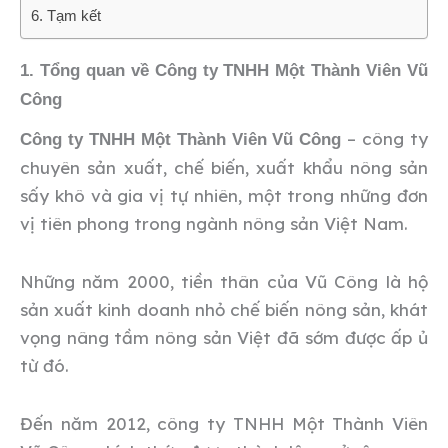
6. Tạm kết
1. Tổng quan về Công ty TNHH Một Thành Viên Vũ
Công
– công ty
Công ty TNHH Một Thành Viên Vũ Công
chuyên sản xuất, chế biến, xuất khẩu nông sản
sấy khô và gia vị tự nhiên, một trong những đơn
vị tiên phong trong ngành nông sản Việt Nam.
Những năm 2000, tiền thân của Vũ Công là hộ
sản xuất kinh doanh nhỏ chế biến nông sản, khát
vọng nâng tầm nông sản Việt đã sớm được ấp ủ
từ đó.
Đến năm 2012, công ty TNHH Một Thành Viên