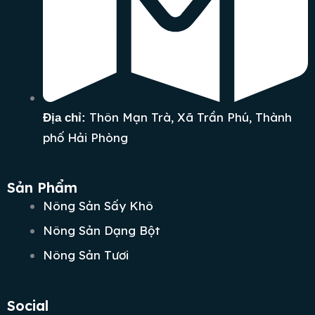
Thôn Mạn Trà, Xã Trần Phú, Thành
Địa chỉ:
phố Hải Phòng
Sản Phẩm
Nông Sản Sấy Khô
Nông Sản Dạng Bột
Nông Sản Tươi
Social