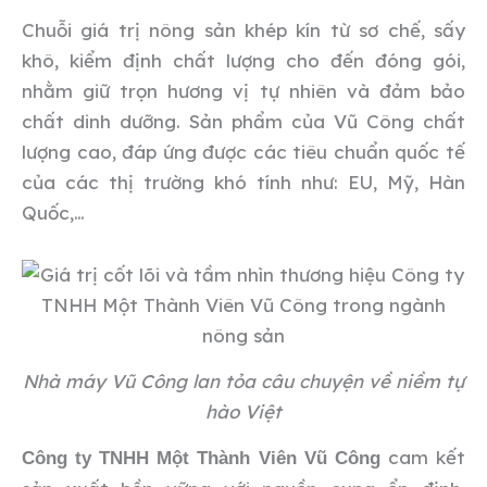
Chuỗi giá trị nông sản khép kín từ sơ chế, sấy
khô, kiểm định chất lượng cho đến đóng gói,
nhằm giữ trọn hương vị tự nhiên và đảm bảo
chất dinh dưỡng. Sản phẩm của Vũ Công chất
lượng cao, đáp ứng được các tiêu chuẩn quốc tế
của các thị trường khó tính như: EU, Mỹ, Hàn
Quốc,…
Nhà máy Vũ Công lan tỏa câu chuyện về niềm tự
hào Việt
cam kết
Công ty TNHH Một Thành Viên Vũ Công