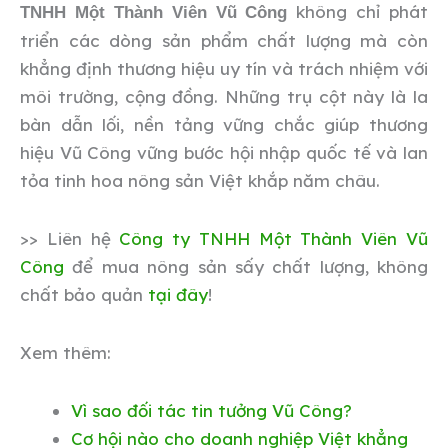
không chỉ phát
TNHH Một Thành Viên Vũ Công
triển các dòng sản phẩm chất lượng mà còn
khẳng định thương hiệu uy tín và trách nhiệm với
môi trường, cộng đồng. Những trụ cột này là la
bàn dẫn lối, nền tảng vững chắc giúp thương
hiệu Vũ Công vững bước hội nhập quốc tế và lan
tỏa tinh hoa nông sản Việt khắp năm châu.
>> Liên hệ
Công ty TNHH Một Thành Viên Vũ
Công
để mua nông sản sấy chất lượng, không
chất bảo quản
tại đây
!
Xem thêm:
Vì sao đối tác tin tưởng Vũ Công?
Cơ hội nào cho doanh nghiệp Việt khẳng