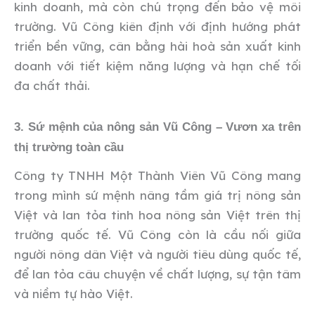
kinh doanh, mà còn chú trọng đến bảo vệ môi
trường. Vũ Công kiên định với định hướng phát
triển bền vững, cân bằng hài hoà sản xuất kinh
doanh với tiết kiệm năng lượng và hạn chế tối
đa chất thải.
3. Sứ mệnh của nông sản Vũ Công – Vươn xa trên
thị trường toàn cầu
Công ty TNHH Một Thành Viên Vũ Công mang
trong mình sứ mệnh nâng tầm giá trị nông sản
Việt và lan tỏa tinh hoa nông sản Việt trên thị
trường quốc tế. Vũ Công còn là cầu nối giữa
người nông dân Việt và người tiêu dùng quốc tế,
để lan tỏa câu chuyện về chất lượng, sự tận tâm
và niềm tự hào Việt.