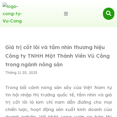
Giá trị cốt lõi và tầm nhìn thương hiệu
Công ty TNHH Một Thành Viên Vũ Công
trong ngành nông sản
Tháng 11 20, 2025
Trong bối cảnh nông sản sấy của Việt Nam tự
tin hội nhập thị trường quốc tế, tầm nhìn và giá
trị cốt lõi là kim chỉ nam dẫn đường cho mọi
chiến lược, hoạt động sản xuất kinh doanh của
doanh nghiệp. Với khát vọng vươn xa trên thị