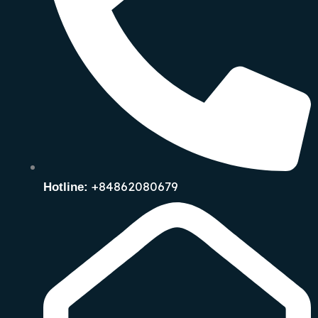
+84862080679
Hotline: