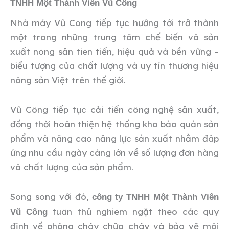
TNHH Một Thành Viên Vũ Công
Nhà máy Vũ Công tiếp tục hướng tới trở thành
một trong những trung tâm chế biến và sản
xuất nông sản tiên tiến, hiệu quả và bền vững –
biểu tượng của chất lượng và uy tín thương hiệu
nông sản Việt trên thế giới.
Vũ Công tiếp tục cải tiến công nghệ sản xuất,
đồng thời hoàn thiện hệ thống kho bảo quản sản
phẩm và nâng cao năng lực sản xuất nhằm đáp
ứng nhu cầu ngày càng lớn về số lượng đơn hàng
và chất lượng của sản phẩm.
Song song với đó,
công ty TNHH Một Thành Viên
tuân thủ nghiêm ngặt theo các quy
Vũ Công
định về phòng cháy chữa cháy và bảo vệ môi