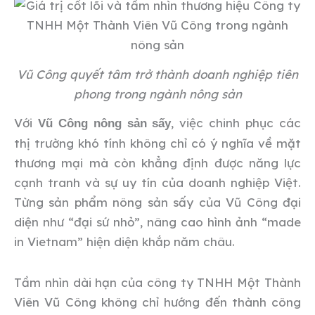
Vũ Công quyết tâm trở thành doanh nghiệp tiên
phong trong ngành nông sản
Với
, việc chinh phục các
Vũ Công nông sản sấy
thị trường khó tính không chỉ có ý nghĩa về mặt
thương mại mà còn khẳng định được năng lực
cạnh tranh và sự uy tín của doanh nghiệp Việt.
Từng sản phẩm nông sản sấy của Vũ Công đại
diện như “đại sứ nhỏ”, nâng cao hình ảnh “made
in Vietnam” hiện diện khắp năm châu.
Tầm nhìn dài hạn của công ty TNHH Một Thành
Viên Vũ Công không chỉ hướng đến thành công