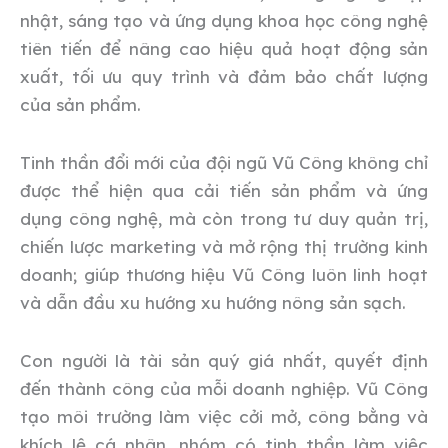
nhật, sáng tạo và ứng dụng khoa học công nghệ
tiên tiến để nâng cao hiệu quả hoạt động sản
xuất, tối ưu quy trình và đảm bảo chất lượng
của sản phẩm.
Tinh thần đổi mới của đội ngũ Vũ Công không chỉ
được thể hiện qua cải tiến sản phẩm và ứng
dụng công nghệ, mà còn trong tư duy quản trị,
chiến lược marketing và mở rộng thị trường kinh
doanh; giúp thương hiệu Vũ Công luôn linh hoạt
và dẫn đầu xu hướng xu hướng nông sản sạch.
Con người là tài sản quý giá nhất, quyết định
đến thành công của mỗi doanh nghiệp. Vũ Công
tạo môi trường làm việc cởi mở, công bằng và
khích lệ cá nhân, nhóm có tinh thần làm việc