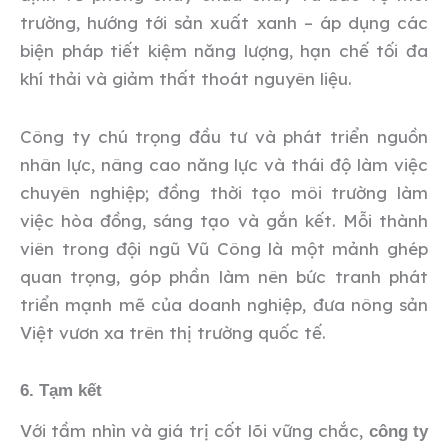
trường, hướng tới sản xuất xanh – áp dụng các
biện pháp tiết kiệm năng lượng, hạn chế tối đa
khí thải và giảm thất thoát nguyên liệu.
Công ty chú trọng đầu tư và phát triển nguồn
nhân lực, nâng cao năng lực và thái độ làm việc
chuyên nghiệp; đồng thời tạo môi trường làm
việc hòa đồng, sáng tạo và gắn kết. Mỗi thành
viên trong đội ngũ Vũ Công là một mảnh ghép
quan trọng, góp phần làm nên bức tranh phát
triển mạnh mẽ của doanh nghiệp, đưa nông sản
Việt vươn xa trên thị trường quốc tế.
6. Tạm kết
Với tầm nhìn và giá trị cốt lõi vững chắc,
công ty