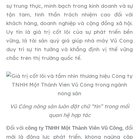
sự trung thực, minh bạch trong kinh doanh và sự
tận tâm, tinh thần trách nhiệm cao đối với
khách hàng, doanh nghiệp và cộng đồng xã hội.
Uy tín là giá trị cốt lõi của sự phát triển bền
vững, là tài sản quý giá giúp nhà máy Vũ Công
duy trì sự tin tưởng và khẳng định vị thế vững
chắc trên thị trường quốc tế.
Vũ Công nông sản luôn đặt chữ “tín” trong mối
quan hệ hợp tác
Đối với
, đổi
công ty TNHH Một Thành Viên Vũ Công
mới là động lực phát triển, không ngừng cập