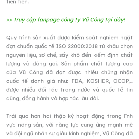
tiên tiến.
>> Truy cập fanpage công ty Vũ Công tại đây!
Quy trình sản xuất được kiểm soát nghiêm ngặt
đạt chuẩn quốc tế ISO 22000:2018 từ khâu chọn
nguyên liệu, sơ chế, sấy khô đến kiểm định chất
lượng và đóng gói. Sản phẩm chất lượng cao
của Vũ Công đã đạt được nhiều chứng nhận
quốc tế danh giá như: FDA, KOSHER, OCOP,…
được nhiều đối tác trong nước và quốc tế tin
dùng, đồng hành và hợp tác lâu dài.
Trải qua hơn hai thập kỷ hoạt động trong lĩnh
vực nông sản, với năng lực cung ứng mạnh mẽ
và đội ngũ nhân sự giàu kinh nghiệm, Vũ Công đã