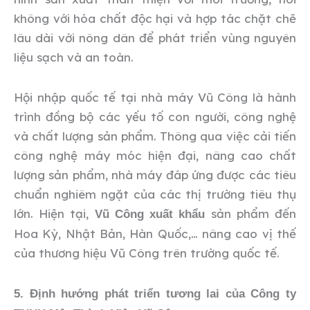
không với hóa chất độc hại và hợp tác chặt chẽ
lâu dài với nông dân để phát triển vùng nguyên
liệu sạch và an toàn.
Hội nhập quốc tế tại nhà máy Vũ Công là hành
trình đồng bộ các yếu tố con người, công nghệ
và chất lượng sản phẩm. Thông qua việc cải tiến
công nghệ máy móc hiện đại, nâng cao chất
lượng sản phẩm, nhà máy đáp ứng được các tiêu
chuẩn nghiêm ngặt của các thị trường tiêu thụ
lớn. Hiện tại,
sản phẩm đến
Vũ Công xuất khẩu
Hoa Kỳ, Nhật Bản, Hàn Quốc,… nâng cao vị thế
của thương hiệu Vũ Công trên trường quốc tế.
5. Định hướng phát triển tương lai của Công ty