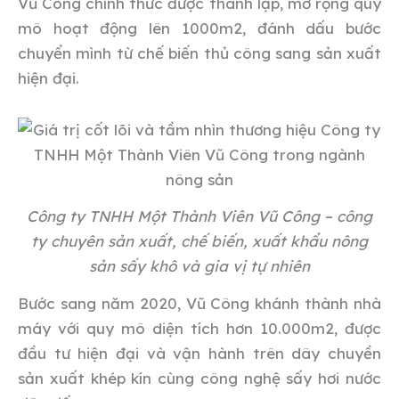
Vũ Công chính thức được thành lập, mở rộng quy
mô hoạt động lên 1000m2, đánh dấu bước
chuyển mình từ chế biến thủ công sang sản xuất
hiện đại.
Công ty TNHH Một Thành Viên Vũ Công – công
ty chuyên sản xuất, chế biến, xuất khẩu nông
sản sấy khô và gia vị tự nhiên
Bước sang năm 2020, Vũ Công khánh thành nhà
máy với quy mô diện tích hơn 10.000m2, được
đầu tư hiện đại và vận hành trên dây chuyền
sản xuất khép kín cùng công nghệ sấy hơi nước