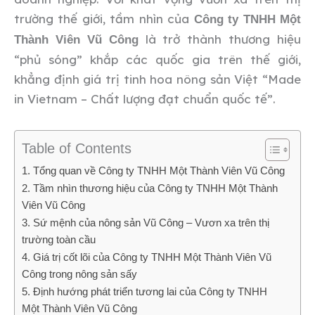
trường thế giới, tầm nhìn của
Công ty TNHH Một
là trở thành thương hiệu
Thành Viên Vũ Công
“phủ sóng” khắp các quốc gia trên thế giới,
khẳng định giá trị tinh hoa nông sản Việt “Made
in Vietnam – Chất lượng đạt chuẩn quốc tế”.
Table of Contents
1. Tổng quan về Công ty TNHH Một Thành Viên Vũ Công
2. Tầm nhìn thương hiệu của Công ty TNHH Một Thành
Viên Vũ Công
3. Sứ mệnh của nông sản Vũ Công – Vươn xa trên thị
trường toàn cầu
4. Giá trị cốt lõi của Công ty TNHH Một Thành Viên Vũ
Công trong nông sản sấy
5. Định hướng phát triển tương lai của Công ty TNHH
Một Thành Viên Vũ Công