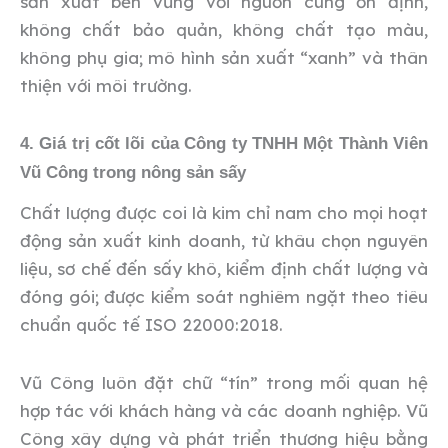
sản xuất bền vững với nguồn cung ổn định,
không chất bảo quản, không chất tạo màu,
không phụ gia; mô hình sản xuất “xanh” và thân
thiện với môi trường.
4. Giá trị cốt lõi của Công ty TNHH Một Thành Viên
Vũ Công trong nông sản sấy
Chất lượng được coi là kim chỉ nam cho mọi hoạt
động sản xuất kinh doanh, từ khâu chọn nguyên
liệu, sơ chế đến sấy khô, kiểm định chất lượng và
đóng gói; được kiểm soát nghiêm ngặt theo tiêu
chuẩn quốc tế ISO 22000:2018.
Vũ Công luôn đặt chữ “tín” trong mối quan hệ
hợp tác với khách hàng và các doanh nghiệp. Vũ
Công xây dựng và phát triển thương hiệu bằng