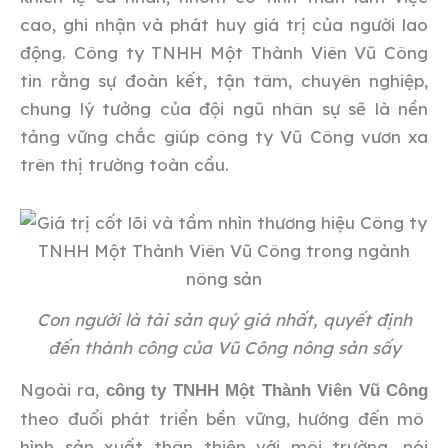
cao, ghi nhận và phát huy giá trị của người lao
động. Công ty TNHH Một Thành Viên Vũ Công
tin rằng sự đoàn kết, tận tâm, chuyên nghiệp,
chung lý tưởng của đội ngũ nhân sự sẽ là nền
tảng vững chắc giúp công ty Vũ Công vươn xa
trên thị trường toàn cầu.
Con người là tài sản quý giá nhất, quyết định
đến thành công của Vũ Công nông sản sấy
Ngoài ra,
công ty TNHH Một Thành Viên Vũ Công
theo đuổi phát triển bền vững, hướng đến mô
hình sản xuất thân thiện với môi trường, nói