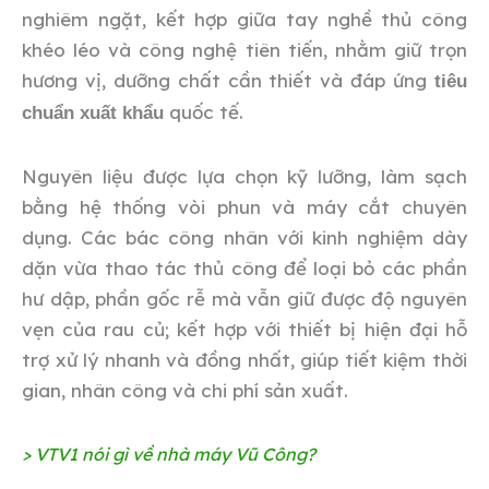
nghiêm ngặt, kết hợp giữa tay nghề thủ công
khéo léo và công nghệ tiên tiến, nhằm giữ trọn
hương vị, dưỡng chất cần thiết và đáp ứng
tiêu
quốc tế.
chuẩn xuất khẩu
Nguyên liệu được lựa chọn kỹ lưỡng, làm sạch
bằng hệ thống vòi phun và máy cắt chuyên
dụng. Các bác công nhân với kinh nghiệm dày
dặn vừa thao tác thủ công để loại bỏ các phần
hư dập, phần gốc rễ mà vẫn giữ được độ nguyên
vẹn của rau củ; kết hợp với thiết bị hiện đại hỗ
trợ xử lý nhanh và đồng nhất, giúp tiết kiệm thời
gian, nhân công và chi phí sản xuất.
> VTV1 nói gì về nhà máy Vũ Công?