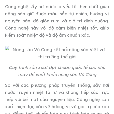
Công nghệ sấy hơi nước là yếu tố then chốt giúp
nông sản giữ được màu sắc tự nhiên, hương vị
nguyên bản, độ giòn rụm và giá trị dinh dưỡng.
Công nghệ này với độ cảm biến nhiệt tốt, giúp
kiểm soát nhiệt độ và độ ẩm chuẩn xác.
Quy trình sản xuất đạt chuẩn quốc tế của nhà
máy để xuất khẩu nông sản Vũ Công
So với các phương pháp truyền thống, sấy hơi
nước truyền nhiệt từ từ và không tiếp xúc trực
tiếp với bề mặt của nguyên liệu. Công nghệ sản
xuất hiện đại, bảo vệ hương vị và giá trị của rau
củ, đồng thời chuẩn hóa quy trình bảo quản và