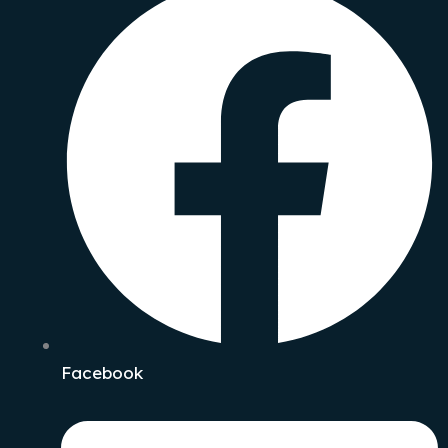
Facebook