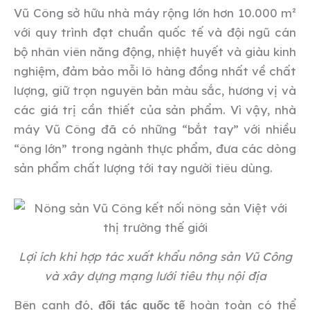
Vũ Công sở hữu nhà máy rộng lớn hơn 10.000 m²
với quy trình đạt chuẩn quốc tế và đội ngũ cán
bộ nhân viên năng động, nhiệt huyết và giàu kinh
nghiệm, đảm bảo mỗi lô hàng đồng nhất về chất
lượng, giữ trọn nguyên bản màu sắc, hương vị và
các giá trị cần thiết của sản phẩm. Vì vậy, nhà
máy Vũ Công đã có những “bắt tay” với nhiều
“ông lớn” trong ngành thực phẩm, đưa các dòng
sản phẩm chất lượng tới tay người tiêu dùng.
Lợi ích khi hợp tác xuất khẩu nông sản Vũ Công
và xây dựng mạng lưới tiêu thụ nội địa
Bên cạnh đó,
hoàn toàn có thể
đối tác quốc tế