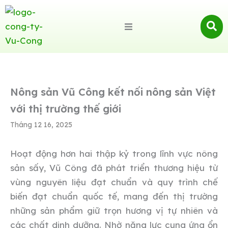
Nông sản Vũ Công kết nối nông sản Việt
với thị trường thế giới
Tháng 12 16, 2025
Hoạt động hơn hai thập kỷ trong lĩnh vực nông
sản sấy, Vũ Công đã phát triển thương hiệu từ
vùng nguyên liệu đạt chuẩn và quy trình chế
biến đạt chuẩn quốc tế, mang đến thị trường
những sản phẩm giữ trọn hương vị tự nhiên và
các chất dinh dưỡng. Nhờ năng lực cung ứng ổn