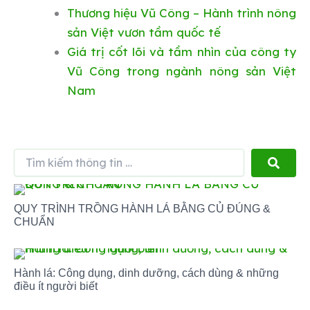
Thương hiệu Vũ Công – Hành trình nông
sản Việt vươn tầm quốc tế
Giá trị cốt lõi và tầm nhìn của công ty
Vũ Công trong ngành nông sản Việt
Nam
Tìm
kiếm
thông
tin
QUY TRÌNH TRỒNG HÀNH LÁ BẰNG CỦ ĐÚNG &
…
CHUẨN
Hành lá: Công dụng, dinh dưỡng, cách dùng & những
điều ít người biết