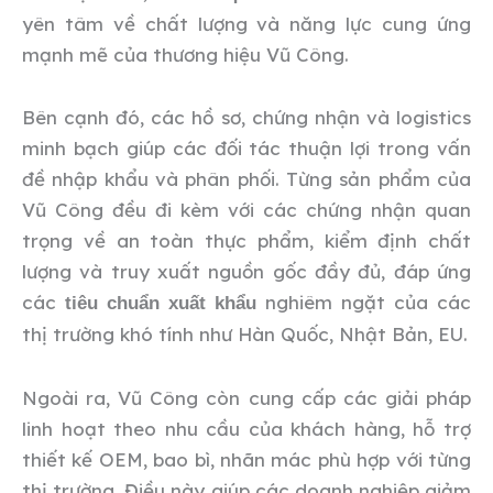
yên tâm về chất lượng và năng lực cung ứng
mạnh mẽ của thương hiệu Vũ Công.
Bên cạnh đó, các hồ sơ, chứng nhận và logistics
minh bạch giúp các đối tác thuận lợi trong vấn
đề nhập khẩu và phân phối. Từng sản phẩm của
Vũ Công đều đi kèm với các chứng nhận quan
trọng về an toàn thực phẩm, kiểm định chất
lượng và truy xuất nguồn gốc đầy đủ, đáp ứng
các
nghiêm ngặt của các
tiêu chuẩn xuất khẩu
thị trường khó tính như Hàn Quốc, Nhật Bản, EU.
Ngoài ra, Vũ Công còn cung cấp các giải pháp
linh hoạt theo nhu cầu của khách hàng, hỗ trợ
thiết kế OEM, bao bì, nhãn mác phù hợp với từng
thị trường. Điều này giúp các doanh nghiệp giảm