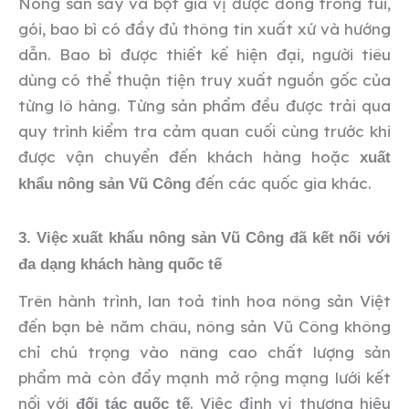
Nông sản sấy và bột gia vị được đóng trong túi,
gói, bao bì có đầy đủ thông tin xuất xứ và hướng
dẫn. Bao bì được thiết kế hiện đại, người tiêu
dùng có thể thuận tiện truy xuất nguồn gốc của
từng lô hàng. Từng sản phẩm đều được trải qua
quy trình kiểm tra cảm quan cuối cùng trước khi
được vận chuyển đến khách hàng hoặc
xuất
đến các quốc gia khác.
khẩu nông sản Vũ Công
3. Việc xuất khẩu nông sản Vũ Công đã kết nối với
đa dạng khách hàng quốc tế
Trên hành trình, lan toả tinh hoa nông sản Việt
đến bạn bè năm châu, nông sản Vũ Công không
chỉ chú trọng vào nâng cao chất lượng sản
phẩm mà còn đẩy mạnh mở rộng mạng lưới kết
nối với
. Việc định vị thương hiệu
đối tác quốc tế