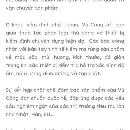
vận chuyển sản phẩm.
Ở khâu kiểm định chất lượng, Vũ Công kết hợp
giữa thao tác phân loại thủ công và thiết bị
kiểm định chuyên dụng hiện đại. Các bác công
nhân với bàn tay tinh tế kiểm tra từng sản phẩm
về màu sắc, mùi hương, kích thước, độ giòn
trong khi các thiết bị kiểm tra hỗ trợ xác định độ
ẩm, hàm lượng dinh dưỡng và tạp chất.
Sự kết hợp chặt chẽ đảm bảo sản phẩm của Vũ
Công đạt chuẩn quốc tế, đáp ứng được các yêu
cầu nghiêm ngặt của các thị trường tiêu thụ lớn
như Nhật, Hàn, EU…