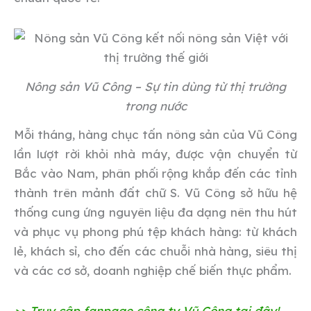
Nông sản Vũ Công – Sự tin dùng từ thị trường
trong nước
Mỗi tháng, hàng chục tấn nông sản của Vũ Công
lần lượt rời khỏi nhà máy, được vận chuyển từ
Bắc vào Nam, phân phối rộng khắp đến các tỉnh
thành trên mảnh đất chữ S. Vũ Công sở hữu hệ
thống cung ứng nguyên liệu đa dạng nên thu hút
và phục vụ phong phú tệp khách hàng: từ khách
lẻ, khách sỉ, cho đến các chuỗi nhà hàng, siêu thị
và các cơ sở, doanh nghiệp chế biến thực phẩm.
>> Truy cập fanpage công ty Vũ Công tại đây!