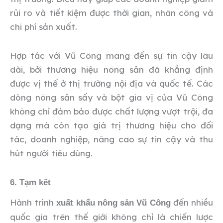
rủi ro và tiết kiệm được thời gian, nhân công và
chi phí sản xuất.
Hợp tác với Vũ Công mang đến sự tin cậy lâu
dài, bởi thương hiệu nông sản đã khẳng định
được vị thế ở thị trường nội địa và quốc tế. Các
dòng nông sản sấy và bột gia vị của Vũ Công
không chỉ đảm bảo được chất lượng vượt trội, đa
dạng mà còn tạo giá trị thương hiệu cho đối
tác, doanh nghiệp, nâng cao sự tin cậy và thu
hút người tiêu dùng.
6. Tạm kết
Hành trình
đến nhiều
xuất khẩu nông sản Vũ Công
quốc gia trên thế giới không chỉ là chiến lược