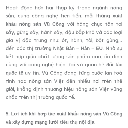
Hoạt động hơn hai thập kỷ trong ngành nông
sản, cùng công nghệ tiên tiến, mỗi tháng
xuất
với hàng chục tấn tỏi
khẩu nông sản Vũ Công
sấy, gừng sấy, hành sấy, đậu bắp khô và các loại
gia vị đặc trưng như: ớt, hành, tỏi, bột gừng,…
đến các
. Nhờ sự
thị trường Nhật Bản – Hàn – EU
kết hợp giữa chất lượng sản phẩm cao, ổn định
cùng với công nghệ hiện đại và quan hệ
đối tác
uy tín. Vũ Công đang từng bước lan toả
quốc tế
tinh hoa nông sản Việt đến nhiều nơi trên thế
giới, khẳng định thương hiệu nông sản Việt vững
chắc trên thị trường quốc tế.
5. Lợi ích khi hợp tác xuất khẩu nông sản Vũ Công
và xây dựng mạng lưới tiêu thụ nội địa