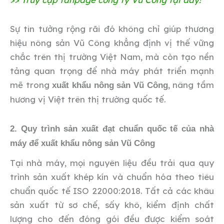
Sự tin tưởng rộng rãi đó không chỉ giúp thương
hiệu nông sản Vũ Công khẳng định vị thế vững
chắc trên thị trường Việt Nam, mà còn tạo nền
tảng quan trọng để nhà máy phát triển mạnh
mẽ trong
, nâng tầm
xuất khẩu nông sản Vũ Công
hương vị Việt trên thị trường quốc tế.
2. Quy trình sản xuất đạt chuẩn quốc tế của nhà
máy để xuất khẩu nông sản Vũ Công
Tại nhà máy, mọi nguyên liệu đều trải qua quy
trình sản xuất khép kín và chuẩn hóa theo tiêu
chuẩn quốc tế ISO 22000:2018. Tất cả các khâu
sản xuất từ sơ chế, sấy khô, kiểm định chất
lượng cho đến đóng gói đều được kiểm soát