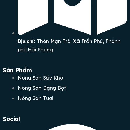
Thôn Mạn Trà, Xã Trần Phú, Thành
Địa chỉ:
phố Hải Phòng
Sản Phẩm
Nông Sản Sấy Khô
Nông Sản Dạng Bột
Nông Sản Tươi
Social