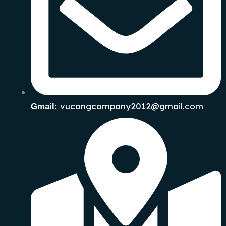
vucongcompany2012@gmail.com
Gmail: