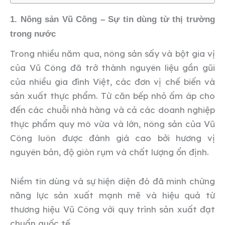
1. Nông sản Vũ Công – Sự tin dùng từ thị trường
trong nước
Trong nhiều năm qua, nông sản sấy và bột gia vị
của Vũ Công đã trở thành nguyên liệu gần gũi
của nhiều gia đình Việt, các đơn vị chế biến và
sản xuất thực phẩm. Từ căn bếp nhỏ ấm áp cho
đến các chuỗi nhà hàng và cả các doanh nghiệp
thực phẩm quy mô vừa và lớn, nông sản của Vũ
Công luôn được đánh giá cao bởi hương vị
nguyên bản, độ giòn rụm và chất lượng ổn định.
Niềm tin dùng và sự hiện diện đó đã minh chứng
năng lực sản xuất mạnh mẽ và hiệu quả từ
thương hiệu Vũ Công với quy trình sản xuất đạt
chuẩn quốc tế.