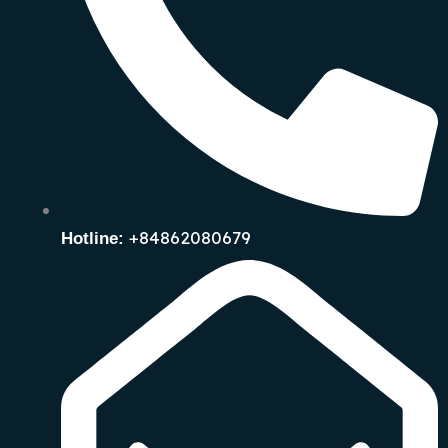
+84862080679
Hotline: