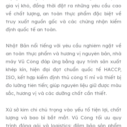
gia vị khô, đồng thời đặt ra những yêu cầu cao
về chất lượng, an toàn thực phẩm đặc biệt về
truy xuất nguồn gốc và các chứng nhận kiểm
định quốc tế an toàn.
Nhật Bản nổi tiếng với yêu cầu nghiêm ngặt về
an toàn thực phẩm và hương vị nguyên bản, nhà
máy Vũ Công đáp ứng bằng quy trình sản xuất
khép kín, hiện đại đạt chuẩn quốc tế HACCP,
ISO, kết hợp kiểm định thủ công tỉ mỉ và thiết bị
đo lường tiên tiến; giúp nguyên liệu giữ được màu
sắc, hương vị và các dưỡng chất cần thiết.
Xứ sở kim chi chú trọng vào yếu tố tiện lợi, chất
lượng và bao bì bắt mắt. Vũ Công tối ưu quy
trình đóng gói và logistics; đảm bảo sản phẩm