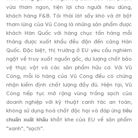
vừa thơm ngon, tiện lợi cho người tiêu dùng,
khách hàng F&B. Tỏi thái lát sấy khô và ớt bột
thơm lừng của Vũ Công là những sản phẩm được
khách Hàn Quốc với hàng chục tấn hàng mỗi
tháng được xuất khẩu đều đặn đến cảng Hàn
Quốc.
Đặc biệt, thị trường ở EU yêu cầu nghiêm
ngặt về truy xuất nguồn gốc, dư lượng chất bảo
vệ thực vật và các sản phẩm hữu cơ. Với Vũ
Công, mỗi lô hàng của Vũ Công đều có chứng
nhận kiểm định chất lượng đầy đủ. Hiện tại, Vũ
Công tiếp tục mở rộng vùng trồng sạch của
doanh nghiệp với kỹ thuật canh tác an toàn,
không sử dụng hoá chất độc hại và đáp ứng
tiêu
khắt khe của EU về sản phẩm
chuẩn xuất khẩu
“xanh”, “sạch”.