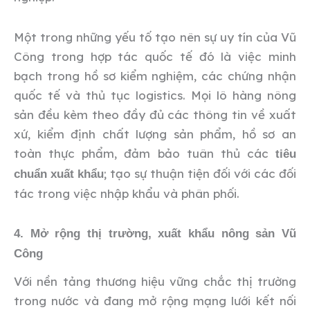
Một trong những yếu tố tạo nên sự uy tín của Vũ
Công trong hợp tác quốc tế đó là việc minh
bạch trong hồ sơ kiểm nghiệm, các chứng nhận
quốc tế và thủ tục logistics. Mọi lô hàng nông
sản đều kèm theo đầy đủ các thông tin về xuất
xứ, kiểm định chất lượng sản phẩm, hồ sơ an
toàn thực phẩm, đảm bảo tuân thủ các
tiêu
; tạo sự thuận tiện đối với các đối
chuẩn xuất khẩu
tác trong việc nhập khẩu và phân phối.
4. Mở rộng thị trường, xuất khẩu nông sản Vũ
Công
Với nền tảng thương hiệu vững chắc thị trường
trong nước và đang mở rộng mạng lưới kết nối