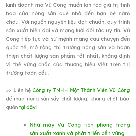
kinh doanh mà Vũ Công muốn lan tỏa giá trị tinh
hoa của nông sản quê nhà đến bạn bè năm
châu. Với nguồn nguyên liệu đạt chuẩn, quy trình
sản xuất hiện đại và mạng lưới đối tác uy tín. Vũ
Công tiếp tục với sứ mệnh mang câu chuyện đến
quốc tế, mở rộng thị trường nông sản và hoàn
thiện chất lượng sản phẩm tốt nhất, khẳng định
vị thế vững chắc của thương hiệu Việt trên thị
trường toàn cầu.
>> Liên hệ
Công ty TNHH Một Thành Viên Vũ Công
để mua nông sản sấy chất lượng, không chất bảo
quản
tại đây
!
Nhà máy Vũ Công tiên phong trong
sản xuất xanh và phát triển bền vững