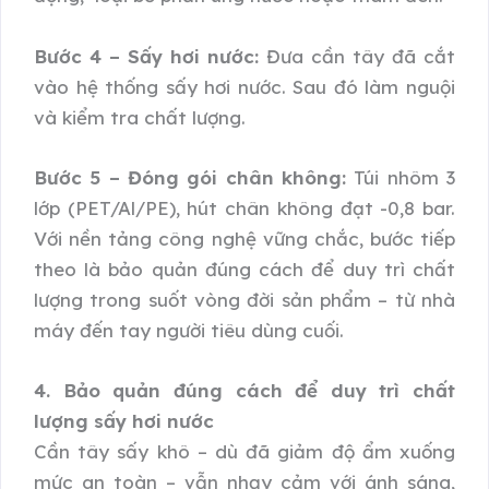
Bước 4 – Sấy hơi nước:
Đưa cần tây đã cắt
vào hệ thống sấy hơi nước. Sau đó làm nguội
và kiểm tra chất lượng.
Bước 5 – Đóng gói chân không:
Túi nhôm 3
lớp (PET/Al/PE), hút chân không đạt -0,8 bar.
Với nền tảng công nghệ vững chắc, bước tiếp
theo là bảo quản đúng cách để duy trì chất
lượng trong suốt vòng đời sản phẩm – từ nhà
máy đến tay người tiêu dùng cuối.
4. Bảo quản đúng cách để duy trì chất
lượng sấy hơi nước
Cần tây sấy khô – dù đã giảm độ ẩm xuống
mức an toàn – vẫn nhạy cảm với ánh sáng,