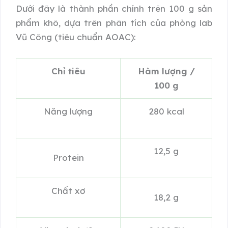
Dưới đây là thành phần chính trên 100 g sản
phẩm khô, dựa trên phân tích của phòng lab
Vũ Công (tiêu chuẩn AOAC):
Chỉ tiêu
Hàm lượng /
100 g
Năng lượng
280 kcal
12,5 g
Protein
Chất xơ
18,2 g