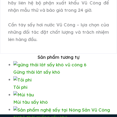
hãy liên hệ bộ phận xuất khẩu Vũ Công để
nhận mẫu thử và báo giá trong 24 giờ.
Cần tây sấy hơi nước Vũ Công – lựa chọn của
những đối tác đặt chất lượng và trách nhiệm
lên hàng đầu.
Sản phẩm tương tự
Gừng thái lát sấy khô
Tỏi phi
Mùi tàu sấy khô