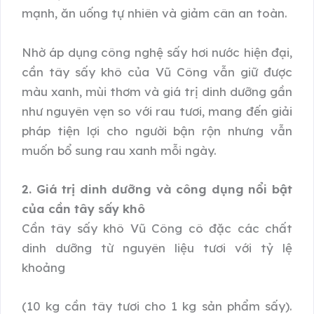
mạnh, ăn uống tự nhiên và giảm cân an toàn.
Nhờ áp dụng công nghệ sấy hơi nước hiện đại,
cần tây sấy khô của Vũ Công vẫn giữ được
màu xanh, mùi thơm và giá trị dinh dưỡng gần
như nguyên vẹn so với rau tươi, mang đến giải
pháp tiện lợi cho người bận rộn nhưng vẫn
muốn bổ sung rau xanh mỗi ngày.
2. Giá trị dinh dưỡng và công dụng nổi bật
của cần tây sấy khô
Cần tây sấy khô Vũ Công cô đặc các chất
dinh dưỡng từ nguyên liệu tươi với tỷ lệ
khoảng
(10 kg cần tây tươi cho 1 kg sản phẩm sấy).