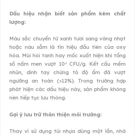
Dấu hiệu nhận biết sản phẩm kém chất
lượng:
Màu sắc chuyển từ xanh tươi sang vàng nhạt
hoặc nâu sẫm là tín hiệu đầu tiên của oxy
hóa. Mùi hôi tanh hay mốc xuất hiện khi tổng
số nấm men vượt 10⁴ CFU/g. Kết cấu mềm
nhũn, dính tay chứng tỏ độ ẩm đã vượt
ngưỡng an toàn (>12%). Trong trường hợp
phát hiện các dấu hiệu này, sản phẩm không
nên tiếp tục lưu thông.
Gợi ý lưu trữ thân thiện môi trường:
Thay vì sử dụng túi nhựa dùng một lần, nhà