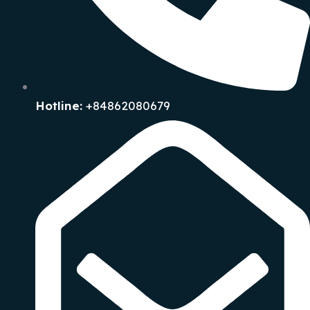
Hotline:
+84862080679