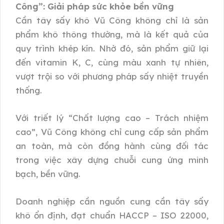
Công”: Giải pháp sức khỏe bền vững
Cần tây sấy khô Vũ Công không chỉ là sản
phẩm khô thông thường, mà là kết quả của
quy trình khép kín. Nhờ đó, sản phẩm giữ lại
đến vitamin K, C, cùng màu xanh tự nhiên,
vượt trội so với phương pháp sấy nhiệt truyền
thống.
Với triết lý “Chất lượng cao – Trách nhiệm
cao”, Vũ Công không chỉ cung cấp sản phẩm
an toàn, mà còn đồng hành cùng đối tác
trong việc xây dựng chuỗi cung ứng minh
bạch, bền vững.
Doanh nghiệp cần nguồn cung cần tây sấy
khô ổn định, đạt chuẩn HACCP – ISO 22000,