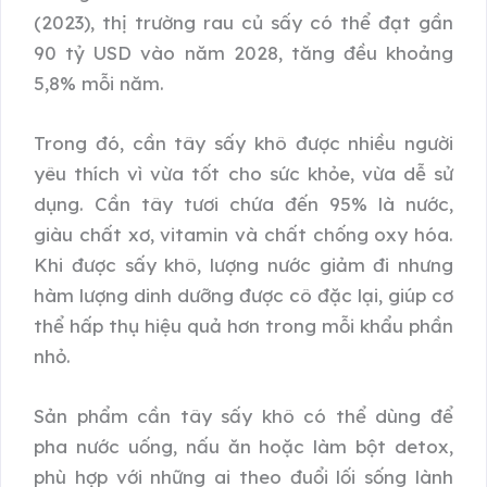
(2023), thị trường rau củ sấy có thể đạt gần
90 tỷ USD vào năm 2028, tăng đều khoảng
5,8% mỗi năm.
Trong đó, cần tây sấy khô được nhiều người
yêu thích vì vừa tốt cho sức khỏe, vừa dễ sử
dụng. Cần tây tươi chứa đến 95% là nước,
giàu chất xơ, vitamin và chất chống oxy hóa.
Khi được sấy khô, lượng nước giảm đi nhưng
hàm lượng dinh dưỡng được cô đặc lại, giúp cơ
thể hấp thụ hiệu quả hơn trong mỗi khẩu phần
nhỏ.
Sản phẩm cần tây sấy khô có thể dùng để
pha nước uống, nấu ăn hoặc làm bột detox,
phù hợp với những ai theo đuổi lối sống lành