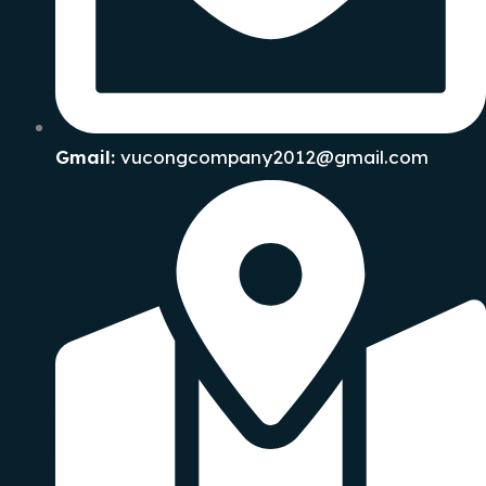
Gmail:
vucongcompany2012@gmail.com