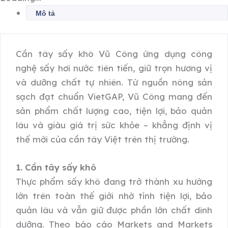
Mô tả
Cần tây sấy khô Vũ Công ứng dụng công
nghệ sấy hơi nước tiên tiến, giữ trọn hương vị
và dưỡng chất tự nhiên. Từ nguồn nông sản
sạch đạt chuẩn VietGAP, Vũ Công mang đến
sản phẩm chất lượng cao, tiện lợi, bảo quản
lâu và giàu giá trị sức khỏe – khẳng định vị
thế mới của cần tây Việt trên thị trường.
1. Cần tây sấy khô
Thực phẩm sấy khô đang trở thành xu hướng
lớn trên toàn thế giới nhờ tính tiện lợi, bảo
quản lâu và vẫn giữ được phần lớn chất dinh
dưỡng. Theo báo cáo Markets and Markets