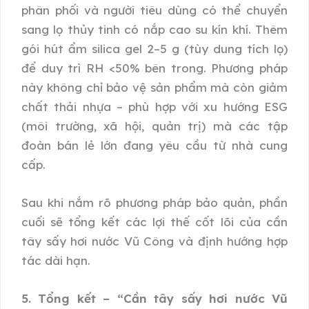
phân phối và người tiêu dùng có thể chuyển
sang lọ thủy tinh có nắp cao su kín khí. Thêm
gói hút ẩm silica gel 2–5 g (tùy dung tích lọ)
để duy trì RH <50% bên trong. Phương pháp
này không chỉ bảo vệ sản phẩm mà còn giảm
chất thải nhựa – phù hợp với xu hướng ESG
(môi trường, xã hội, quản trị) mà các tập
đoàn bán lẻ lớn đang yêu cầu từ nhà cung
cấp.
Sau khi nắm rõ phương pháp bảo quản, phần
cuối sẽ tổng kết các lợi thế cốt lõi của cần
tây sấy hơi nước Vũ Công và định hướng hợp
tác dài hạn.
5. Tổng kết – “Cần tây sấy hơi nước Vũ