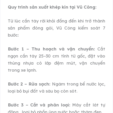
Quy trình sản xuất khép kín tại Vũ Công:
Từ lúc cần tây rời khỏi đồng đến khi trở thành
sản phẩm đóng gói, Vũ Công kiểm soát 7
bước:
Bước 1 – Thu hoạch và vận chuyển:
Cắt
ngọn cần tây 25–30 cm tính từ gốc, đặt vào
thùng nhựa có lớp đệm mút, vận chuyển
trong xe lạnh.
Bước 2 – Rửa sạch:
Ngâm trong bể nước lọc,
loại bỏ bụi đất và sâu bọ còn sót.
Bước 3 – Cắt và phân loại:
Máy cắt lát tự
động, loại bỏ phần úng nước hoặc thâm đen.