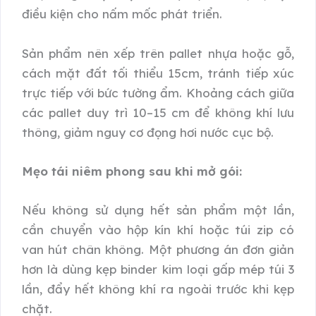
điều kiện cho nấm mốc phát triển.
Sản phẩm nên xếp trên pallet nhựa hoặc gỗ,
cách mặt đất tối thiểu 15cm, tránh tiếp xúc
trực tiếp với bức tường ẩm. Khoảng cách giữa
các pallet duy trì 10–15 cm để không khí lưu
thông, giảm nguy cơ đọng hơi nước cục bộ.
Mẹo tái niêm phong sau khi mở gói:
Nếu không sử dụng hết sản phẩm một lần,
cần chuyển vào hộp kín khí hoặc túi zip có
van hút chân không. Một phương án đơn giản
hơn là dùng kẹp binder kim loại gấp mép túi 3
lần, đẩy hết không khí ra ngoài trước khi kẹp
chặt.