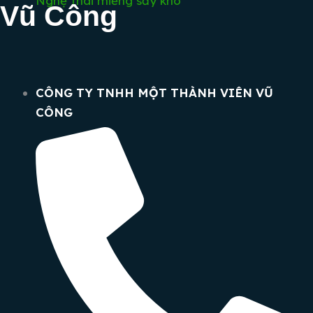
Nghệ thái miếng sấy khô
Vũ Công
CÔNG TY TNHH MỘT THÀNH VIÊN VŨ
CÔNG