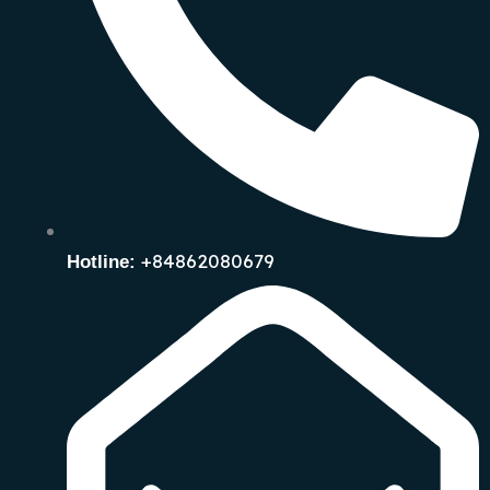
+84862080679
Hotline: