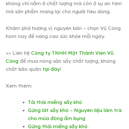
không chỉ nằm ở chất lượng mà còn ở sự an tâm
mà sản phẩm mang lại cho người tiêu dùng.
Khám phá hương vị nguyên bản – chọn Vũ Công
hôm nay để nâng cao sức khỏe mỗi ngày.
>> Liên hệ
Công ty TNHH Một Thành Viên Vũ
Công
để mua nông sản sấy chất lượng, không
chất bảo quản
tại đây
!
Xem thêm:
Tỏi thái miếng sấy khô
Gừng lát sấy khô – Nguyên liệu làm trà
cho mùa đông ấm bụng
Gừng thái miếng sấy khô