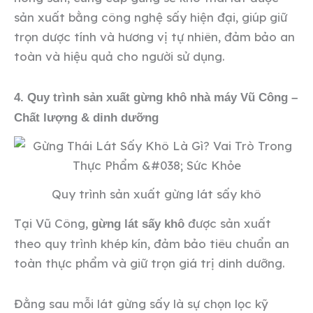
sản xuất bằng công nghệ sấy hiện đại, giúp giữ
trọn dược tính và hương vị tự nhiên, đảm bảo an
toàn và hiệu quả cho người sử dụng.
4. Quy trình sản xuất gừng khô nhà máy Vũ Công –
Chất lượng & dinh dưỡng
Quy trình sản xuất gừng lát sấy khô
Tại Vũ Công,
được sản xuất
gừng lát sấy khô
theo quy trình khép kín, đảm bảo tiêu chuẩn an
toàn thực phẩm và giữ trọn giá trị dinh dưỡng.
Đằng sau mỗi lát gừng sấy là sự chọn lọc kỹ