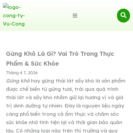
Gừng Khô Là Gì? Vai Trò Trong Thực
Phẩm & Sức Khỏe
Tháng 4 7, 2026
Gừng khô
hay gừng thái lát sấy khô là sản phẩm
được chế biến từ gừng tươi, trải qua quá trình
thái lát và sấy khô nhằm giữ lại hương vị và giá
trị dinh dưỡng tự nhiên. Đây là nguyên liệu ngày
càng phổ biến trong cả ẩm thực và chăm sóc
sức khỏe nhờ tính tiện lợi và thời gian bảo quản
lâu. Có những loại nào trên thị trường và quy