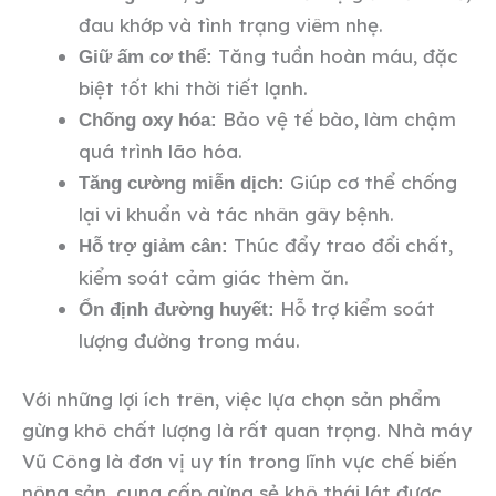
đau khớp và tình trạng viêm nhẹ.
Tăng tuần hoàn máu, đặc
Giữ ấm cơ thể:
biệt tốt khi thời tiết lạnh.
Bảo vệ tế bào, làm chậm
Chống oxy hóa:
quá trình lão hóa.
Giúp cơ thể chống
Tăng cường miễn dịch:
lại vi khuẩn và tác nhân gây bệnh.
Thúc đẩy trao đổi chất,
Hỗ trợ giảm cân:
kiểm soát cảm giác thèm ăn.
Hỗ trợ kiểm soát
Ổn định đường huyết:
lượng đường trong máu.
Với những lợi ích trên, việc lựa chọn sản phẩm
gừng khô chất lượng là rất quan trọng. Nhà máy
Vũ Công là đơn vị uy tín trong lĩnh vực chế biến
nông sản, cung cấp gừng sẻ khô thái lát được