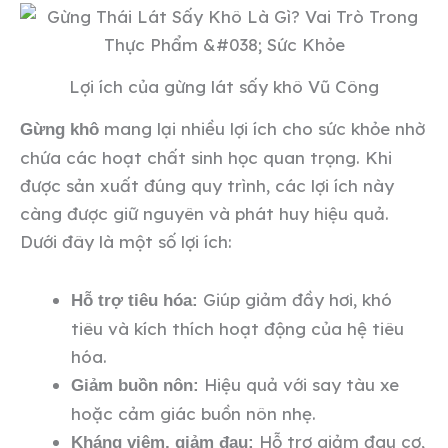
Lợi ích của gừng lát sấy khô Vũ Công
mang lại nhiều lợi ích cho sức khỏe nhờ
Gừng khô
chứa các hoạt chất sinh học quan trọng. Khi
được sản xuất đúng quy trình, các lợi ích này
càng được giữ nguyên và phát huy hiệu quả.
Dưới đây là một số lợi ích:
Giúp giảm đầy hơi, khó
Hỗ trợ tiêu hóa:
tiêu và kích thích hoạt động của hệ tiêu
hóa.
Hiệu quả với say tàu xe
Giảm buồn nôn:
hoặc cảm giác buồn nôn nhẹ.
Hỗ trợ giảm đau cơ,
Kháng viêm, giảm đau: