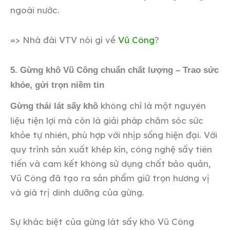
ngoài nước.
=> Nhà đài VTV nói gì về
Vũ Công
?
5. Gừng khô Vũ Công chuẩn chất lượng – Trao sức
khỏe, gửi trọn niềm tin
không chỉ là một nguyên
Gừng thái lát sấy khô
liệu tiện lợi mà còn là giải pháp chăm sóc sức
khỏe tự nhiên, phù hợp với nhịp sống hiện đại. Với
quy trình sản xuất khép kín, công nghệ sấy tiên
tiến và cam kết không sử dụng chất bảo quản,
Vũ Công đã tạo ra sản phẩm giữ trọn hương vị
và giá trị dinh dưỡng của gừng.
Sự khác biệt của gừng lát sấy khô Vũ Công