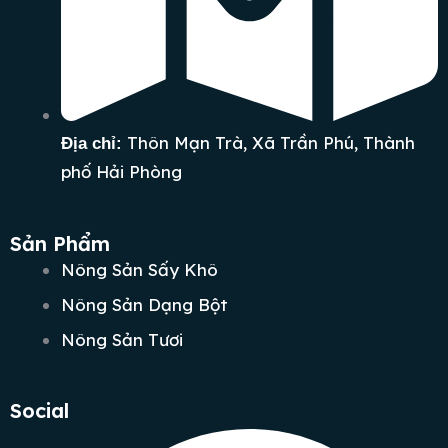
Thôn Mạn Trà, Xã Trần Phú, Thành
Địa chỉ:
phố Hải Phòng
Sản Phẩm
Nông Sản Sấy Khô
Nông Sản Dạng Bột
Nông Sản Tươi
Social