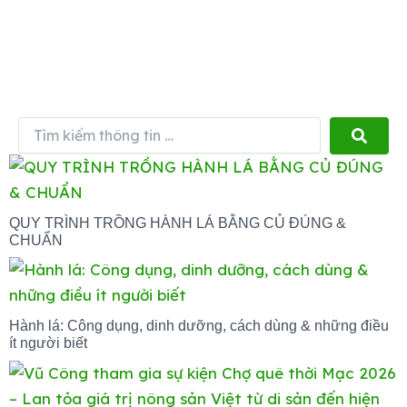
Tìm
kiếm
thông
tin
…
QUY TRÌNH TRỒNG HÀNH LÁ BẰNG CỦ ĐÚNG &
CHUẨN
Hành lá: Công dụng, dinh dưỡng, cách dùng & những điều
ít người biết