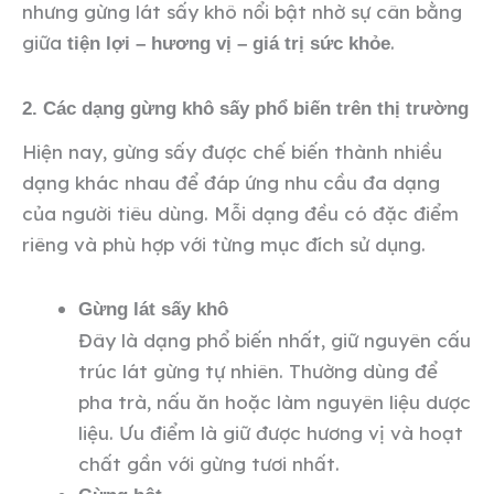
nhưng gừng lát sấy khô nổi bật nhờ sự cân bằng
giữa
.
tiện lợi – hương vị – giá trị sức khỏe
2. Các dạng gừng khô sấy phổ biến trên thị trường
Hiện nay, gừng sấy được chế biến thành nhiều
dạng khác nhau để đáp ứng nhu cầu đa dạng
của người tiêu dùng. Mỗi dạng đều có đặc điểm
riêng và phù hợp với từng mục đích sử dụng.
Gừng lát sấy khô
Đây là dạng phổ biến nhất, giữ nguyên cấu
trúc lát gừng tự nhiên. Thường dùng để
pha trà, nấu ăn hoặc làm nguyên liệu dược
liệu. Ưu điểm là giữ được hương vị và hoạt
chất gần với gừng tươi nhất.