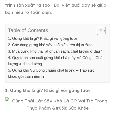
trình sản xuất ra sao? Bài viết dưới đây sẽ giúp
bạn hiểu rõ toàn diện.
Table of Contents
1. Gừng khô là gì? Khác gì với gừng tươi
2. Các dạng gừng khô sấy phổ biến trên thị trường
3. Mua gừng khô thái lát chuẩn sạch, chất lượng ở đâu?
4. Quy trình sản xuất gừng khô nhà máy Vũ Công – Chất
lượng & dinh dưỡng
5. Gừng khô Vũ Công chuẩn chất lượng – Trao sức
khỏe, gửi trọn niềm tin
1. Gừng khô là gì? Khác gì với gừng tươi