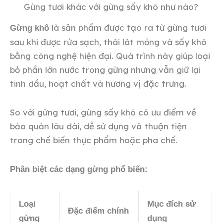
Gừng tươi khác với gừng sấy khô như nào?
là sản phẩm được tạo ra từ gừng tươi
Gừng khô
sau khi được rửa sạch, thái lát mỏng và sấy khô
bằng công nghệ hiện đại. Quá trình này giúp loại
bỏ phần lớn nước trong gừng nhưng vẫn giữ lại
tinh dầu, hoạt chất và hương vị đặc trưng.
So với gừng tươi, gừng sấy khô có ưu điểm về
bảo quản lâu dài, dễ sử dụng và thuận tiện
trong chế biến thực phẩm hoặc pha chế.
Phân biệt các dạng gừng phổ biến:
Loại
Mục đích sử
Đặc điểm chính
gừng
dụng