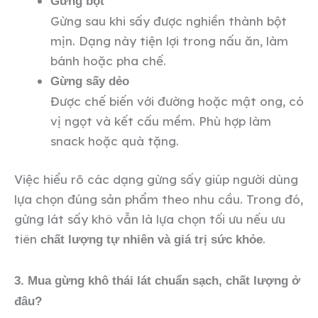
Gừng bột
Gừng sau khi sấy được nghiền thành bột
mịn. Dạng này tiện lợi trong nấu ăn, làm
bánh hoặc pha chế.
Gừng sấy dẻo
Được chế biến với đường hoặc mật ong, có
vị ngọt và kết cấu mềm. Phù hợp làm
snack hoặc quà tặng.
Việc hiểu rõ các dạng gừng sấy giúp người dùng
lựa chọn đúng sản phẩm theo nhu cầu. Trong đó,
gừng lát sấy khô vẫn là lựa chọn tối ưu nếu ưu
tiên
.
chất lượng tự nhiên và giá trị sức khỏe
3. Mua gừng khô thái lát chuẩn sạch, chất lượng ở
đâu?