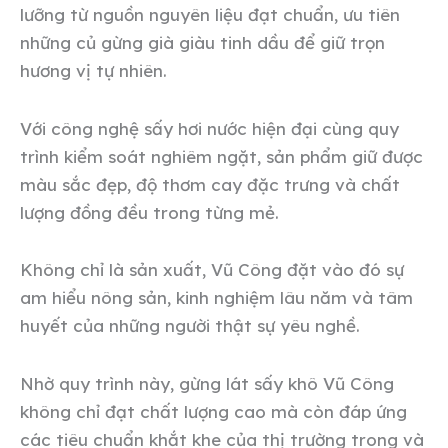
lưỡng từ nguồn nguyên liệu đạt chuẩn, ưu tiên
những củ gừng già giàu tinh dầu để giữ trọn
hương vị tự nhiên.
Với công nghệ sấy hơi nước hiện đại cùng quy
trình kiểm soát nghiêm ngặt, sản phẩm giữ được
màu sắc đẹp, độ thơm cay đặc trưng và chất
lượng đồng đều trong từng mẻ.
Không chỉ là sản xuất, Vũ Công đặt vào đó sự
am hiểu nông sản, kinh nghiệm lâu năm và tâm
huyết của những người thật sự yêu nghề.
Nhờ quy trình này, gừng lát sấy khô Vũ Công
không chỉ đạt chất lượng cao mà còn đáp ứng
các tiêu chuẩn khắt khe của thị trường trong và