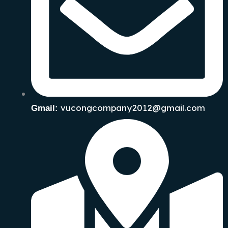
vucongcompany2012@gmail.com
Gmail: