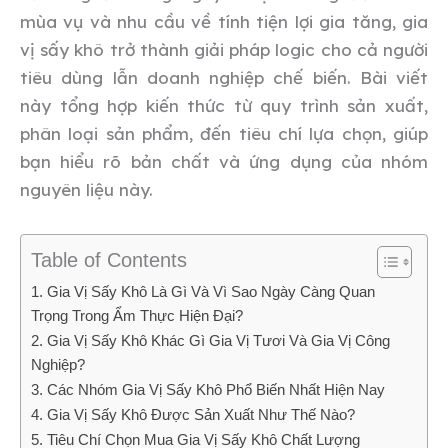
mùa vụ và nhu cầu về tính tiện lợi gia tăng, gia
vị sấy khô trở thành giải pháp logic cho cả người
tiêu dùng lẫn doanh nghiệp chế biến. Bài viết
này tổng hợp kiến thức từ quy trình sản xuất,
phân loại sản phẩm, đến tiêu chí lựa chọn, giúp
bạn hiểu rõ bản chất và ứng dụng của nhóm
nguyên liệu này.
Table of Contents
1. Gia Vị Sấy Khô Là Gì Và Vì Sao Ngày Càng Quan
Trọng Trong Ẩm Thực Hiện Đại?
2. Gia Vị Sấy Khô Khác Gì Gia Vị Tươi Và Gia Vị Công
Nghiệp?
3. Các Nhóm Gia Vị Sấy Khô Phổ Biến Nhất Hiện Nay
4. Gia Vị Sấy Khô Được Sản Xuất Như Thế Nào?
5. Tiêu Chí Chọn Mua Gia Vị Sấy Khô Chất Lượng