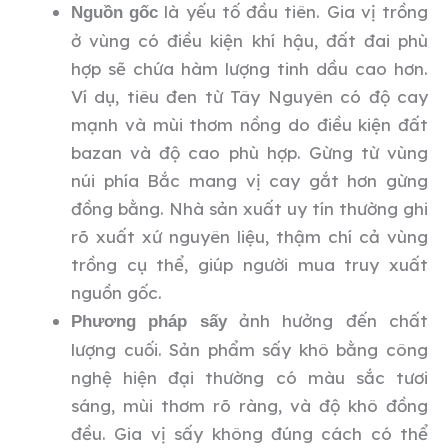
là yếu tố đầu tiên. Gia vị trồng
Nguồn gốc
ở vùng có điều kiện khí hậu, đất đai phù
hợp sẽ chứa hàm lượng tinh dầu cao hơn.
Ví dụ, tiêu đen từ Tây Nguyên có độ cay
mạnh và mùi thơm nồng do điều kiện đất
bazan và độ cao phù hợp. Gừng từ vùng
núi phía Bắc mang vị cay gắt hơn gừng
đồng bằng. Nhà sản xuất uy tín thường ghi
rõ xuất xứ nguyên liệu, thậm chí cả vùng
trồng cụ thể, giúp người mua truy xuất
nguồn gốc.
ảnh hưởng đến chất
Phương pháp sấy
lượng cuối. Sản phẩm sấy khô bằng công
nghệ hiện đại thường có màu sắc tươi
sáng, mùi thơm rõ ràng, và độ khô đồng
đều. Gia vị sấy không đúng cách có thể