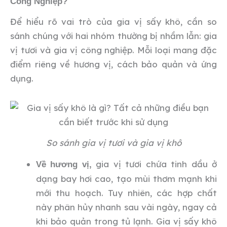
Công Nghiệp?
Để hiểu rõ vai trò của gia vị sấy khô, cần so
sánh chúng với hai nhóm thường bị nhầm lẫn: gia
vị tươi và gia vị công nghiệp. Mỗi loại mang đặc
điểm riêng về hương vị, cách bảo quản và ứng
dụng.
So sánh gia vị tươi và gia vị khô
gia vị tươi chứa tinh dầu ở
Về hương vị,
dạng bay hơi cao, tạo mùi thơm mạnh khi
mới thu hoạch. Tuy nhiên, các hợp chất
này phân hủy nhanh sau vài ngày, ngay cả
khi bảo quản trong tủ lạnh. Gia vị sấy khô