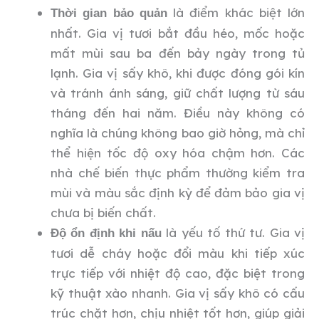
là điểm khác biệt lớn
Thời gian bảo quản
nhất. Gia vị tươi bắt đầu héo, mốc hoặc
mất mùi sau ba đến bảy ngày trong tủ
lạnh. Gia vị sấy khô, khi được đóng gói kín
và tránh ánh sáng, giữ chất lượng từ sáu
tháng đến hai năm. Điều này không có
nghĩa là chúng không bao giờ hỏng, mà chỉ
thể hiện tốc độ oxy hóa chậm hơn. Các
nhà chế biến thực phẩm thường kiểm tra
mùi và màu sắc định kỳ để đảm bảo gia vị
chưa bị biến chất.
là yếu tố thứ tư. Gia vị
Độ ổn định khi nấu
tươi dễ cháy hoặc đổi màu khi tiếp xúc
trực tiếp với nhiệt độ cao, đặc biệt trong
kỹ thuật xào nhanh. Gia vị sấy khô có cấu
trúc chặt hơn, chịu nhiệt tốt hơn, giúp giải