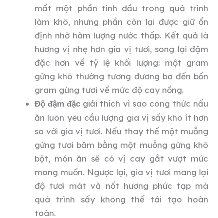
mất một phần tinh dầu trong quá trình
làm khô, nhưng phần còn lại được giữ ổn
định nhờ hàm lượng nước thấp. Kết quả là
hương vị nhẹ hơn gia vị tươi, song lại đậm
đặc hơn về tỷ lệ khối lượng: một gram
gừng khô thường tương đương ba đến bốn
gram gừng tươi về mức độ cay nồng.
giải thích vì sao công thức nấu
Độ đậm đặc
ăn luôn yêu cầu lượng gia vị sấy khô ít hơn
so với gia vị tươi. Nếu thay thế một muỗng
gừng tươi băm bằng một muỗng gừng khô
bột, món ăn sẽ có vị cay gắt vượt mức
mong muốn. Ngược lại, gia vị tươi mang lại
độ tươi mát và nốt hương phức tạp mà
quá trình sấy không thể tái tạo hoàn
toàn.