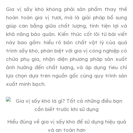
Gia vị sấy khô không phải sản phẩm thay thế
hoàn toàn gia vị tươi, mà là giải pháp bổ sung
giúp cân bằng giữa chất lượng, tính tiện lợi và
khả năng bảo quản. Kiến thức cốt lõi từ bài viết
này bao gồm: hiểu rõ bản chất vật lý của quá
trình sấy khô, phân biệt với gia vị công nghiệp có
chứa phụ gia, nhận diện phương pháp sản xuất
ảnh hưởng đến chất lượng, và áp dụng tiêu chí
lựa chọn dựa trên nguồn gốc cùng quy trình sản
xuất minh bạch.
Hiểu đúng về gia vị sấy khô để sử dụng hiệu quả
và an toàn hơn