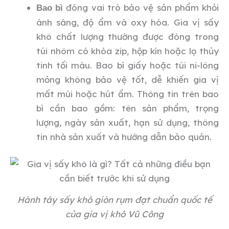
đóng vai trò bảo vệ sản phẩm khỏi
Bao bì
ánh sáng, độ ẩm và oxy hóa. Gia vị sấy
khô chất lượng thường được đóng trong
túi nhôm có khóa zip, hộp kín hoặc lọ thủy
tinh tối màu. Bao bì giấy hoặc túi ni-lông
mỏng không bảo vệ tốt, dễ khiến gia vị
mất mùi hoặc hút ẩm. Thông tin trên bao
bì cần bao gồm: tên sản phẩm, trọng
lượng, ngày sản xuất, hạn sử dụng, thông
tin nhà sản xuất và hướng dẫn bảo quản.
Hành tây sấy khô giòn rụm đạt chuẩn quốc tế
của gia vị khô Vũ Công