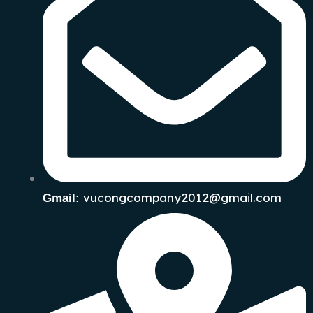
vucongcompany2012@gmail.com
Gmail: