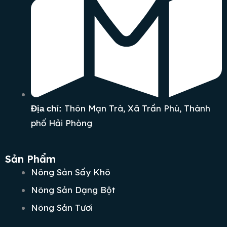
Thôn Mạn Trà, Xã Trần Phú, Thành
Địa chỉ:
phố Hải Phòng
Sản Phẩm
Nông Sản Sấy Khô
Nông Sản Dạng Bột
Nông Sản Tươi