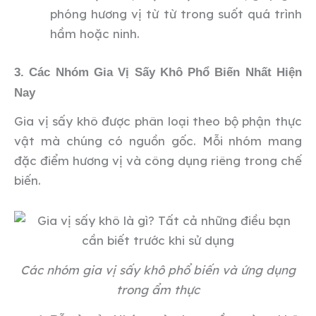
phóng hương vị từ từ trong suốt quá trình
hầm hoặc ninh.
3. Các Nhóm Gia Vị Sấy Khô Phổ Biến Nhất Hiện
Nay
Gia vị sấy khô được phân loại theo bộ phận thực
vật mà chúng có nguồn gốc. Mỗi nhóm mang
đặc điểm hương vị và công dụng riêng trong chế
biến.
Các nhóm gia vị sấy khô phổ biến và ứng dụng
trong ẩm thực