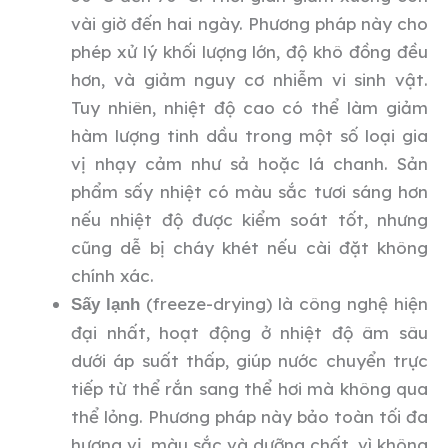
vài giờ đến hai ngày. Phương pháp này cho
phép xử lý khối lượng lớn, độ khô đồng đều
hơn, và giảm nguy cơ nhiễm vi sinh vật.
Tuy nhiên, nhiệt độ cao có thể làm giảm
hàm lượng tinh dầu trong một số loại gia
vị nhạy cảm như sả hoặc lá chanh. Sản
phẩm sấy nhiệt có màu sắc tươi sáng hơn
nếu nhiệt độ được kiểm soát tốt, nhưng
cũng dễ bị cháy khét nếu cài đặt không
chính xác.
(freeze-drying) là công nghệ hiện
Sấy lạnh
đại nhất, hoạt động ở nhiệt độ âm sâu
dưới áp suất thấp, giúp nước chuyển trực
tiếp từ thể rắn sang thể hơi mà không qua
thể lỏng. Phương pháp này bảo toàn tối đa
hương vị, màu sắc và dưỡng chất, vì không