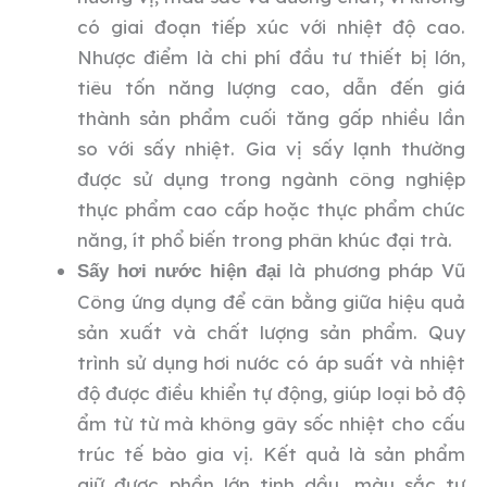
có giai đoạn tiếp xúc với nhiệt độ cao.
Nhược điểm là chi phí đầu tư thiết bị lớn,
tiêu tốn năng lượng cao, dẫn đến giá
thành sản phẩm cuối tăng gấp nhiều lần
so với sấy nhiệt. Gia vị sấy lạnh thường
được sử dụng trong ngành công nghiệp
thực phẩm cao cấp hoặc thực phẩm chức
năng, ít phổ biến trong phân khúc đại trà.
là phương pháp Vũ
Sấy hơi nước hiện đại
Công ứng dụng để cân bằng giữa hiệu quả
sản xuất và chất lượng sản phẩm. Quy
trình sử dụng hơi nước có áp suất và nhiệt
độ được điều khiển tự động, giúp loại bỏ độ
ẩm từ từ mà không gây sốc nhiệt cho cấu
trúc tế bào gia vị. Kết quả là sản phẩm
giữ được phần lớn tinh dầu, màu sắc tự