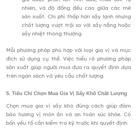
nhiên, và độ đồng đều cao giữa các mẻ
sản xuất. Chi phí thấp hơn sấy lạnh nhưng
chất lượng vượt trội so với sấy nắng hoặc
sấy nhiệt thông thường.
Mỗi phương pháp phù hợp với loại gia vị và mục
đích sử dụng cụ thể. Việc hiểu rõ phương pháp
sản xuất giúp người mua đưa ra quyết định dựa
trên ngân sách và yêu cầu chất lượng.
5. Tiêu Chí Chọn Mua Gia Vị Sấy Khô Chất Lượng
Chọn mua gia vị sấy khô đúng cách giúp đảm
bảo hương vị món ăn và an toàn sức khỏe. Có
bốn yếu tố cần kiểm tra kỹ trước khi quyết định.