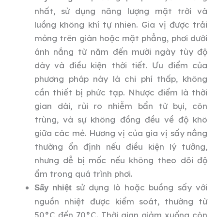
nhất, sử dụng năng lượng mặt trời và
luồng không khí tự nhiên. Gia vị được trải
mỏng trên giàn hoặc mặt phẳng, phơi dưới
ánh nắng từ năm đến mười ngày tùy độ
dày và điều kiện thời tiết. Ưu điểm của
phương pháp này là chi phí thấp, không
cần thiết bị phức tạp. Nhược điểm là thời
gian dài, rủi ro nhiễm bẩn từ bụi, côn
trùng, và sự không đồng đều về độ khô
giữa các mẻ. Hương vị của gia vị sấy nắng
thường ổn định nếu điều kiện lý tưởng,
nhưng dễ bị mốc nếu không theo dõi độ
ẩm trong quá trình phơi.
sử dụng lò hoặc buồng sấy với
Sấy nhiệt
nguồn nhiệt được kiểm soát, thường từ
50°C đến 70°C. Thời gian giảm xuống còn