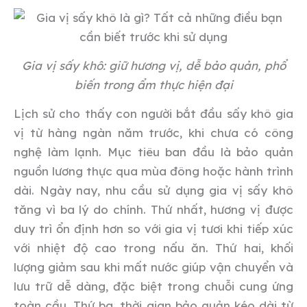
Gia vị sấy khô: giữ hương vị, dễ bảo quản, phổ
biến trong ẩm thực hiện đại
Lịch sử cho thấy con người bắt đầu sấy khô gia
vị từ hàng ngàn năm trước, khi chưa có công
nghệ làm lạnh. Mục tiêu ban đầu là bảo quản
nguồn lương thực qua mùa đông hoặc hành trình
dài. Ngày nay, nhu cầu sử dụng gia vị sấy khô
tăng vì ba lý do chính. Thứ nhất, hương vị được
duy trì ổn định hơn so với gia vị tươi khi tiếp xúc
với nhiệt độ cao trong nấu ăn. Thứ hai, khối
lượng giảm sau khi mất nước giúp vận chuyển và
lưu trữ dễ dàng, đặc biệt trong chuỗi cung ứng
toàn cầu. Thứ ba, thời gian bảo quản kéo dài từ