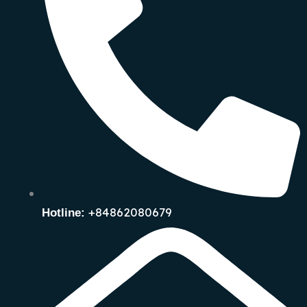
+84862080679
Hotline: