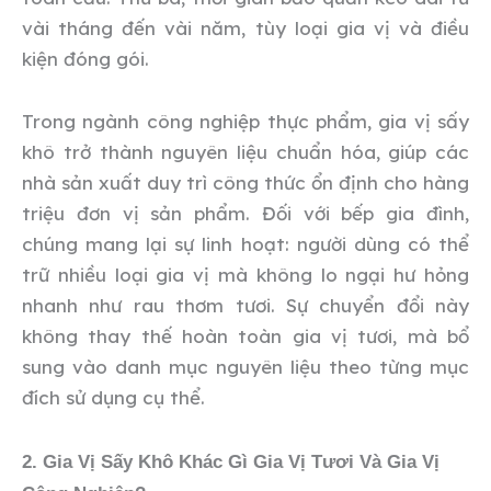
vài tháng đến vài năm, tùy loại gia vị và điều
kiện đóng gói.
Trong ngành công nghiệp thực phẩm, gia vị sấy
khô trở thành nguyên liệu chuẩn hóa, giúp các
nhà sản xuất duy trì công thức ổn định cho hàng
triệu đơn vị sản phẩm. Đối với bếp gia đình,
chúng mang lại sự linh hoạt: người dùng có thể
trữ nhiều loại gia vị mà không lo ngại hư hỏng
nhanh như rau thơm tươi. Sự chuyển đổi này
không thay thế hoàn toàn gia vị tươi, mà bổ
sung vào danh mục nguyên liệu theo từng mục
đích sử dụng cụ thể.
2. Gia Vị Sấy Khô Khác Gì Gia
Vị Tươi Và Gia Vị