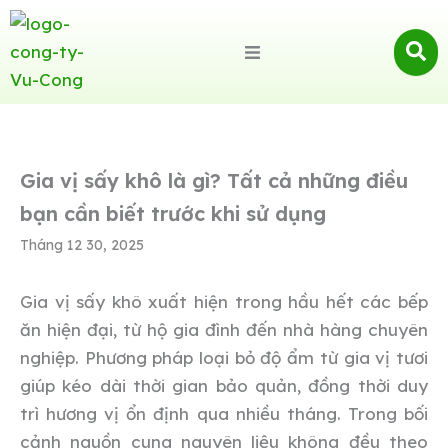
Gia vị sấy khô là gì? Tất cả những điều
bạn cần biết trước khi sử dụng
Tháng 12 30, 2025
Gia vị sấy khô xuất hiện trong hầu hết các bếp
ăn hiện đại, từ hộ gia đình đến nhà hàng chuyên
nghiệp. Phương pháp loại bỏ độ ẩm từ gia vị tươi
giúp kéo dài thời gian bảo quản, đồng thời duy
trì hương vị ổn định qua nhiều tháng. Trong bối
cảnh nguồn cung nguyên liệu không đều theo