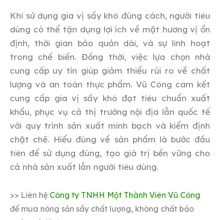
Khi sử dụng gia vị sấy khô đúng cách, người tiêu
dùng có thể tận dụng lợi ích về mặt hương vị ổn
định, thời gian bảo quản dài, và sự linh hoạt
trong chế biến. Đồng thời, việc lựa chọn nhà
cung cấp uy tín giúp giảm thiểu rủi ro về chất
lượng và an toàn thực phẩm. Vũ Công cam kết
cung cấp gia vị sấy khô đạt tiêu chuẩn xuất
khẩu, phục vụ cả thị trường nội địa lẫn quốc tế
với quy trình sản xuất minh bạch và kiểm định
chặt chẽ. Hiểu đúng về sản phẩm là bước đầu
tiên để sử dụng đúng, tạo giá trị bền vững cho
cả nhà sản xuất lẫn người tiêu dùng.
>> Liên hệ
Công ty TNHH Một Thành Viên Vũ Công
để mua nông sản sấy chất lượng, không chất bảo