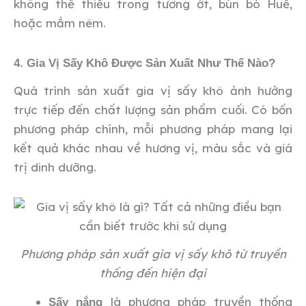
không thể thiếu trong tương ớt, bún bò Huế,
hoặc mắm nêm.
4. Gia Vị Sấy Khô Được Sản Xuất Như Thế Nào?
Quá trình sản xuất gia vị sấy khô ảnh hưởng
trực tiếp đến chất lượng sản phẩm cuối. Có bốn
phương pháp chính, mỗi phương pháp mang lại
kết quả khác nhau về hương vị, màu sắc và giá
trị dinh dưỡng.
Phương pháp sản xuất gia vị sấy khô từ truyền
thống đến hiện đại
là phương pháp truyền thống
Sấy nắng