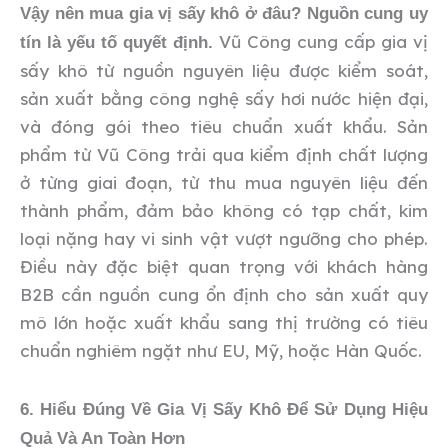
Vậy nên mua gia vị sấy khô ở đâu? Nguồn cung uy
Vũ Công cung cấp gia vị
tín là yếu tố quyết định.
sấy khô từ nguồn nguyên liệu được kiểm soát,
sản xuất bằng công nghệ sấy hơi nước hiện đại,
và đóng gói theo tiêu chuẩn xuất khẩu. Sản
phẩm từ Vũ Công trải qua kiểm định chất lượng
ở từng giai đoạn, từ thu mua nguyên liệu đến
thành phẩm, đảm bảo không có tạp chất, kim
loại nặng hay vi sinh vật vượt ngưỡng cho phép.
Điều này đặc biệt quan trọng với khách hàng
B2B cần nguồn cung ổn định cho sản xuất quy
mô lớn hoặc xuất khẩu sang thị trường có tiêu
chuẩn nghiêm ngặt như EU, Mỹ, hoặc Hàn Quốc.
6. Hiểu Đúng Về Gia Vị Sấy Khô Để Sử Dụng Hiệu
Quả Và An Toàn Hơn