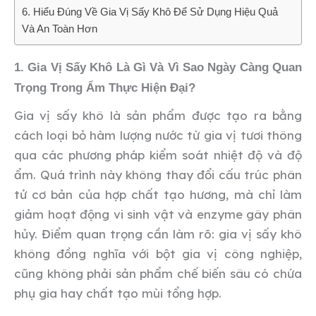
6. Hiểu Đúng Về Gia Vị Sấy Khô Để Sử Dụng Hiệu Quả
Và An Toàn Hơn
1. Gia Vị Sấy Khô Là Gì Và Vì Sao Ngày Càng Quan
Trọng Trong Ẩm Thực Hiện Đại?
Gia vị sấy khô là sản phẩm được tạo ra bằng
cách loại bỏ hàm lượng nước từ gia vị tươi thông
qua các phương pháp kiểm soát nhiệt độ và độ
ẩm. Quá trình này không thay đổi cấu trúc phân
tử cơ bản của hợp chất tạo hương, mà chỉ làm
giảm hoạt động vi sinh vật và enzyme gây phân
hủy. Điểm quan trọng cần làm rõ: gia vị sấy khô
không đồng nghĩa với bột gia vị công nghiệp,
cũng không phải sản phẩm chế biến sâu có chứa
phụ gia hay chất tạo mùi tổng hợp.