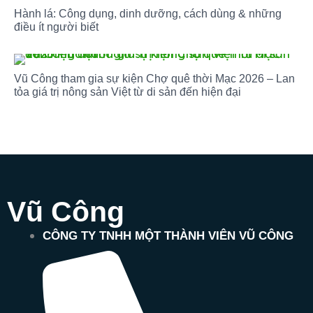
Hành lá: Công dụng, dinh dưỡng, cách dùng & những
điều ít người biết
Vũ Công tham gia sự kiện Chợ quê thời Mạc 2026 – Lan
tỏa giá trị nông sản Việt từ di sản đến hiện đại
Vũ Công
CÔNG TY TNHH MỘT THÀNH VIÊN VŨ CÔNG