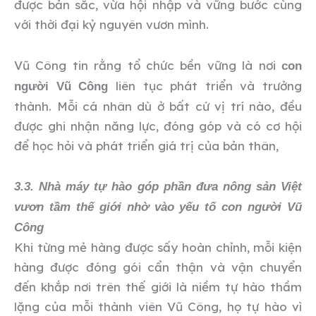
được bản sắc, vừa hội nhập và vững bước cùng
với thời đại kỷ nguyên vươn mình.
Vũ Công tin rằng tổ chức bền vững là nơi
con
liên tục phát triển và trưởng
người Vũ Công
thành. Mỗi cá nhân dù ở bất cứ vị trí nào, đều
được ghi nhận năng lực, đóng góp và có cơ hội
để học hỏi và phát triển giá trị của bản thân,
3.3. Nhà máy tự hào góp phần đưa nông sản Việt
vươn tầm thế giới nhờ vào yếu
tố
con người Vũ
Công
Khi từng mẻ hàng được sấy hoàn chỉnh, mỗi kiện
hàng được đóng gói cẩn thận và vận chuyển
đến khắp nơi trên thế giới là niềm tự hào thầm
lặng của mỗi thành viên Vũ Công, họ tự hào vì