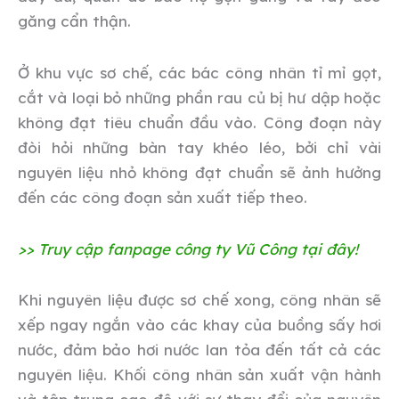
găng cẩn thận.
Ở khu vực sơ chế, các bác công nhân tỉ mỉ gọt,
cắt và loại bỏ những phần rau củ bị hư dập hoặc
không đạt tiêu chuẩn đầu vào. Công đoạn này
đòi hỏi những bàn tay khéo léo, bởi chỉ vài
nguyên liệu nhỏ không đạt chuẩn sẽ ảnh hưởng
đến các công đoạn sản xuất tiếp theo.
>> Truy cập fanpage công ty Vũ Công tại đây!
Khi nguyên liệu được sơ chế xong, công nhân sẽ
xếp ngay ngắn vào các khay của buồng sấy hơi
nước, đảm bảo hơi nước lan
tỏa
đến tất cả các
nguyên liệu. Khối công nhân sản xuất vận hành