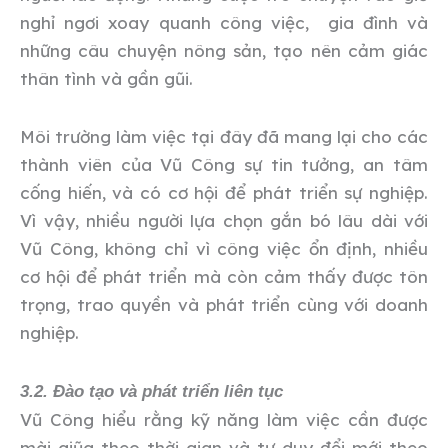
nghỉ ngơi xoay quanh công việc, gia đình và
những câu chuyện nông sản, tạo nên cảm giác
thân tình và gần gũi.
Môi trường làm việc tại đây đã mang lại cho các
thành viên của Vũ Công sự tin tưởng, an tâm
cống hiến, và có cơ hội để phát triển sự nghiệp.
Vì vậy, nhiều người lựa chọn gắn bó lâu dài với
Vũ Công, không chỉ vì công việc ổn định, nhiều
cơ hội để phát triển mà còn cảm thấy được tôn
trọng, trao quyền và phát triển cùng với doanh
nghiệp.
3.2. Đào tạo và phát triển liên tục
Vũ Công hiểu rằng kỹ năng làm việc cần được
mài giũa theo thời gian và tư duy đổi mới theo