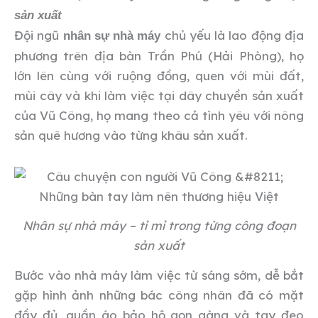
sản xuất
Đội ngũ
chủ yếu là lao động địa
nhân sự nhà máy
phương trên địa bàn Trần Phú (Hải Phòng), họ
lớn lên cùng với ruộng đồng, quen với mùi đất,
mùi cây và khi làm việc tại dây chuyền sản xuất
của Vũ Công, họ mang theo cả tình yêu với nông
sản quê hương vào từng khâu sản xuất.
Nhân sự nhà máy – tỉ mỉ trong từng công đoạn
sản xuất
Bước vào nhà máy làm việc từ sáng sớm, dễ bắt
gặp hình ảnh những bác công nhân đã có mặt
đầy đủ, quần áo bảo hộ gọn gàng và tay đeo