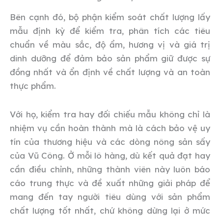
Bên cạnh đó, bộ phận kiểm soát chất lượng lấy
mẫu định kỳ để kiểm tra, phân tích các tiêu
chuẩn về màu sắc, độ ẩm, hương vị và giá trị
dinh dưỡng để đảm bảo sản phẩm giữ được sự
đồng nhất và ổn định về chất lượng và an toàn
thực phẩm.
Với họ, kiểm tra hay đối chiếu mẫu không chỉ là
nhiệm vụ cần hoàn thành mà là cách bảo vệ uy
tín của thương hiệu và các dòng nông sản sấy
của Vũ Công. Ở mỗi lô hàng, dù kết quả đạt hay
cần điều chỉnh, những thành viên này luôn báo
cáo trung thực và đề xuất những giải pháp để
mang đến tay người tiêu dùng với sản phẩm
chất lượng tốt nhất, chứ không dừng lại ở mức