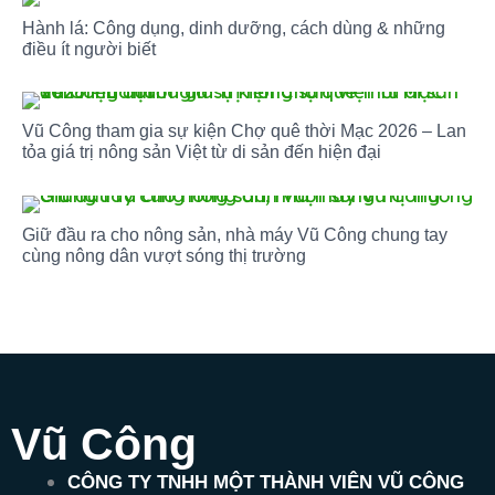
tin
Hành lá: Công dụng, dinh dưỡng, cách dùng & những
…
điều ít người biết
Vũ Công tham gia sự kiện Chợ quê thời Mạc 2026 – Lan
tỏa giá trị nông sản Việt từ di sản đến hiện đại
Giữ đầu ra cho nông sản, nhà máy Vũ Công chung tay
cùng nông dân vượt sóng thị trường
Vũ Công
CÔNG TY TNHH MỘT THÀNH VIÊN VŨ CÔNG