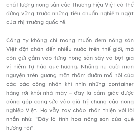
chất lượng nông sản của thương hiệu Việt có thể
đứng vững trước những tiêu chuẩn nghiêm ngặt
của thị trường quốc tế.
Công ty không chỉ mong muốn đem nông sản
Việt đặt chân đến nhiều nước trên thế giới, mà
còn gửi gắm vào từng nông sản sấy và bột gia
vị niềm tự hào quê hương. Những nụ cười mãn
nguyện trên gương mặt thấm đưỡm mồ hôi của
các bác công nhân khi nhìn những container
hàng rời khỏi nhà máy – đây là cảm giác được
đóng góp công sức vào giá trị chung của nông
nghiệp Việt. Họ vẫy tay chào thân thiện với lời
nhắn nhủ: “Đây là tinh hoa nông sản của quê
hương tôi”.