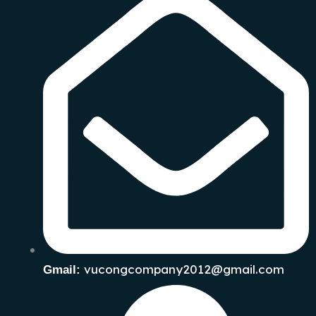
vucongcompany2012@gmail.com
Gmail: