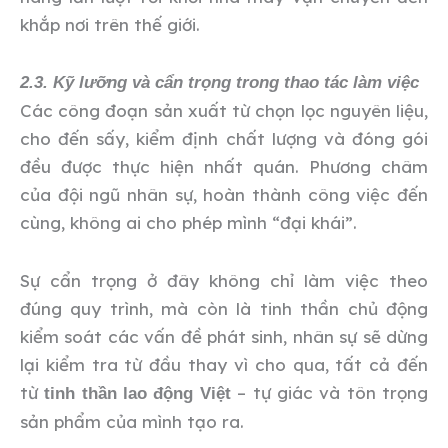
khắp nơi trên thế giới.
2.3. Kỹ lưỡng và cẩn trọng trong thao tác làm việc
Các công đoạn sản xuất từ chọn lọc nguyên liệu,
cho đến sấy, kiểm định chất lượng và đóng gói
đều được thực hiện nhất quán. Phương châm
của đội ngũ nhân sự, hoàn thành công việc đến
cùng, không ai cho phép mình “đại khái”.
Sự cẩn trọng ở đây không chỉ làm việc theo
đúng quy trình, mà còn là tinh thần chủ động
kiểm soát các vấn đề phát sinh, nhân sự sẽ dừng
lại kiểm tra từ đầu thay vì cho qua, tất cả đến
từ
– tự giác và tôn trọng
tinh thần lao động Việt
sản phẩm của mình tạo ra.