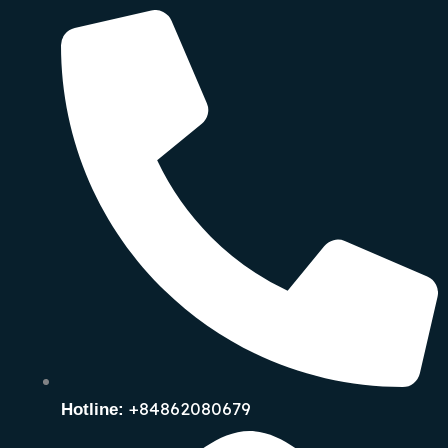
+84862080679
Hotline: