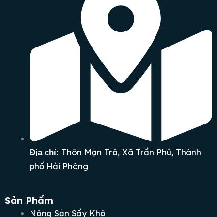
Thôn Mạn Trà, Xã Trần Phú, Thành
Địa chỉ:
phố Hải Phòng
Sản Phẩm
Nông Sản Sấy Khô