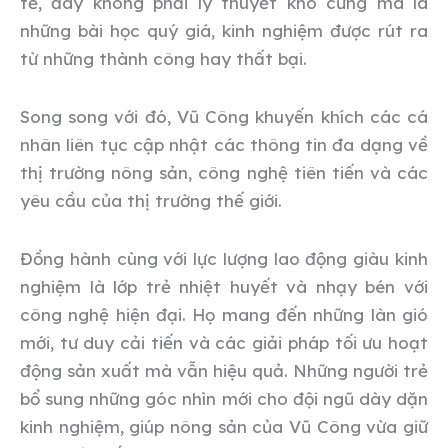
tế, đây không phải lý thuyết khô cứng mà là
những bài học quý giá, kinh nghiệm được rút ra
từ những thành công hay thất bại.
Song song với đó, Vũ Công khuyến khích các cá
nhân liên tục cập nhật các thông tin đa dạng về
thị trường nông sản, công nghệ tiên tiến và các
yêu cầu của thị trường thế giới.
Đồng hành cùng với lực lượng lao động giàu kinh
nghiệm là lớp trẻ nhiệt huyết và nhạy bén với
công nghệ hiện đại. Họ mang đến những làn gió
mới, tư duy cải tiến và các giải pháp tối ưu hoạt
động sản xuất mà vẫn hiệu quả. Những người trẻ
bổ sung những góc nhìn mới cho đội ngũ dày dặn
kinh nghiệm, giúp nông sản của Vũ Công vừa giữ