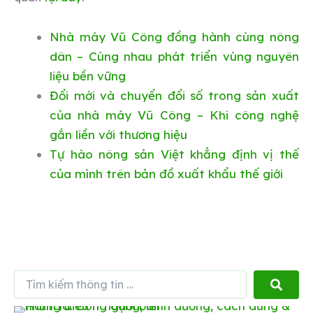
Nhà máy Vũ Công đồng hành cùng nông
dân – Cùng nhau phát triển vùng nguyên
liệu bền vững
Đổi mới và chuyển đổi số trong sản xuất
của nhà máy Vũ Công – Khi công nghệ
gắn liền với thương hiệu
Tự hào nông sản Việt khẳng định vị thế
của mình trên bản đồ xuất khẩu thế giới
Tìm
kiếm
thông