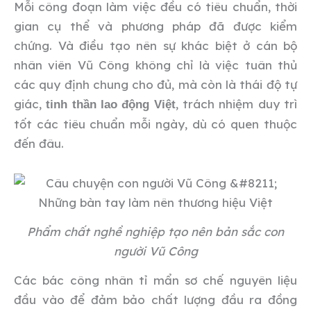
Mỗi công đoạn làm việc đều có tiêu chuẩn, thời
gian cụ thể và phương pháp đã được kiểm
chứng. Và điều tạo nên sự khác biệt ở cán bộ
nhân viên Vũ Công không chỉ là việc tuân thủ
các quy định chung cho đủ, mà còn là thái độ tự
giác,
, trách nhiệm duy trì
tinh thần lao động Việt
tốt các tiêu chuẩn mỗi ngày, dù có quen thuộc
đến đâu.
Phẩm chất nghề nghiệp tạo nên bản sắc con
người Vũ Công
Các bác công nhân tỉ mẩn sơ chế nguyên liệu
đầu vào để đảm bảo chất lượng đầu ra đồng