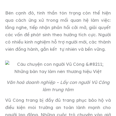
Bên cạnh đó, tinh thần tôn trọng còn thể hiện
qua cách ứng xử trong mối quan hệ làm việc:
lắng nghe, tiếp nhận phản hồi cởi mở, giải quyết
các vấn đề phát sinh theo hướng tích cực. Người
có nhiều kinh nghiệm hỗ trợ người mới, các thành
viên đồng hành, gắn kết tự nhiên và bền vững.
Văn hoá doanh nghiệp – Lấy con người Vũ Công
làm trung tâm
Vũ Công trang bị đầy đủ trang phục bảo hộ và
điều kiện môi trường an toàn lành mạnh cho
người lao động. Những cuộc trò chuyện vào giờ