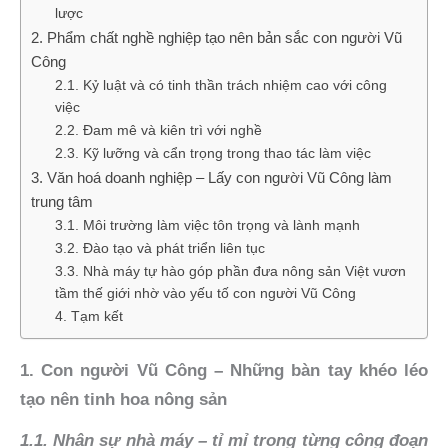
lược
2. Phẩm chất nghề nghiệp tạo nên bản sắc con người Vũ
Công
2.1. Kỷ luật và có tinh thần trách nhiệm cao với công
việc
2.2. Đam mê và kiên trì với nghề
2.3. Kỹ lưỡng và cẩn trọng trong thao tác làm việc
3. Văn hoá doanh nghiệp – Lấy con người Vũ Công làm
trung tâm
3.1. Môi trường làm việc tôn trọng và lành mạnh
3.2. Đào tạo và phát triển liên tục
3.3. Nhà máy tự hào góp phần đưa nông sản Việt vươn
tầm thế giới nhờ vào yếu tố con người Vũ Công
4. Tạm kết
1. Con người Vũ Công – Những bàn tay khéo léo
tạo nên tinh hoa nông sản
1.1. Nhân sự nhà máy – tỉ mỉ trong từng công đoạn