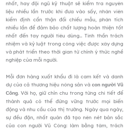
nhất, hay đội ngũ kỹ thuật sẽ kiểm tra nguyên
liệu nhiều lần trước khi đưa vào sấy, nhân viên
kiểm định cẩn thận đối chiếu mẫu, phân tích
nhiều lần để đảm bảo chất lượng hoàn thiện tốt
nhất đến tay người tiêu dùng… Tinh thần trách
nhiệm và kỷ luật trong công việc được xây dựng
và phát triển theo thời gian từ chính ý thức nghề
nghiệp của mỗi người.
Mỗi đơn hàng xuất khẩu đi là cam kết và danh
dự của cả thương hiệu nông sản và
con người Vũ
. Với họ, giữ chỉn chu trong từng chi tiết để
Công
thành quả có thể đứng vững trước mọi biến
động và nhu cầu của thị trường. Ngày qua ngày,
sự đều đặn, nhất quán đã tạo nên nét bản sắc
của con người Vũ Công: làm bằng tâm, trách