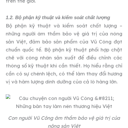
trên thế giới.
1.2. Bộ phận kỹ thuật và kiểm soát chất lượng
Bộ phận kỹ thuật và kiểm soát chất lượng –
những người âm thầm bảo vệ giá trị của nông
sản Việt, đảm bảo sản phẩm của Vũ Công đạt
chuẩn quốc tế. Bộ phận kỹ thuật phối hợp chặt
chẽ với công nhân sản xuất để điều chỉnh các
thông số kỹ thuật khi cần thiết. Họ hiểu rằng chỉ
cần có sự chênh lệch, có thể làm thay đổi hương
vị và hàm lượng dinh dưỡng của cả lô hàng lớn.
Con người Vũ Công âm thầm bảo vệ giá trị của
nông sản Việt