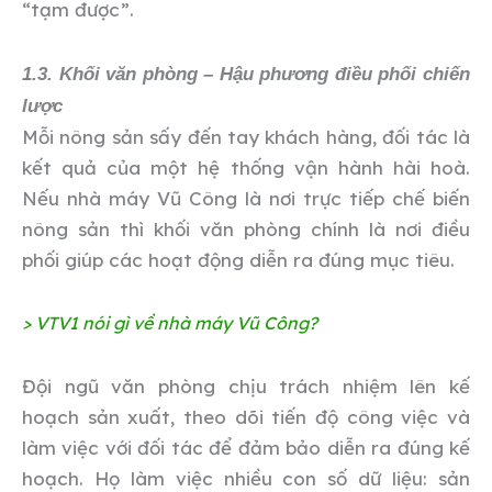
“tạm được”.
1.3. Khối văn phòng – Hậu phương điều phối chiến
lược
Mỗi nông sản sấy đến tay khách hàng, đối tác là
kết quả của một hệ thống vận hành hài hoà.
Nếu nhà máy Vũ Công là nơi trực tiếp chế biến
nông sản thì khối văn phòng chính là nơi điều
phối giúp các hoạt động diễn ra đúng mục tiêu.
> VTV1 nói gì về nhà máy Vũ Công?
Đội ngũ văn phòng chịu trách nhiệm lên kế
hoạch sản xuất, theo dõi tiến độ công việc và
làm việc với đối tác để đảm bảo diễn ra đúng kế
hoạch. Họ làm việc nhiều con số dữ liệu: sản