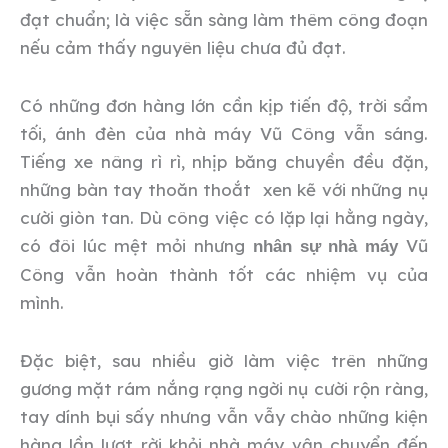
đạt chuẩn; là việc sẵn sàng làm thêm công đoạn
nếu cảm thấy nguyên liệu chưa đủ đạt.
Có những đơn hàng lớn cần kịp tiến độ, trời sẩm
tối, ánh đèn của nhà máy Vũ Công vẫn sáng.
Tiếng xe nâng rì rì, nhịp băng chuyền đều đặn,
những bàn tay thoăn thoắt xen kẽ với những nụ
cười giòn tan. Dù công việc có lặp lại hằng ngày,
có đôi lúc mệt mỏi nhưng
Vũ
nhân sự nhà máy
Công vẫn hoàn thành tốt các nhiệm vụ của
mình.
Đặc biệt, sau nhiều giờ làm việc trên những
gương mặt rám nắng rạng ngời nụ cười rộn ràng,
tay dính bụi sấy nhưng vẫn vẫy chào những kiện
hàng lần lượt rời khỏi nhà máy vận chuyển đến