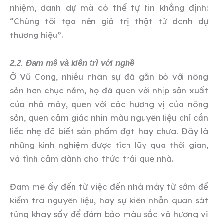
nhiệm, danh dự mà có thể tự tin khẳng định:
“Chúng tôi tạo nên giá trị thật từ danh dự
thương hiệu”.
2.2. Đam mê và kiên trì với nghề
Ở Vũ Công, nhiều nhân sự đã gắn bó với nông
sản hơn chục năm, họ đã quen với nhịp sản xuất
của nhà máy, quen với các hương vị của nông
sản, quen cảm giác nhìn màu nguyên liệu chỉ cần
liếc nhẹ đã biết sản phẩm đạt hay chưa. Đây là
những kinh nghiệm được tích lũy qua thời gian,
và tình cảm dành cho thức trái quê nhà.
Đam mê ấy đến từ việc đến nhà máy từ sớm để
kiểm tra nguyên liệu, hay sự kiên nhẫn quan sát
từng khay sấy để đảm bảo màu sắc và hương vị