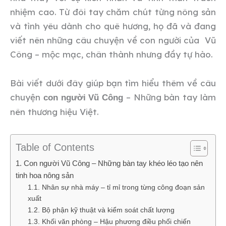
nhiệm cao. Từ đôi tay chăm chút từng nông sản
và tình yêu dành cho quê hương, họ đã và đang
viết nên những câu chuyện về con người của Vũ
Công – mộc mạc, chân thành nhưng đầy tự hào.
Bài viết dưới đây giúp bạn tìm hiểu thêm về câu
chuyện
– Những bàn tay làm
con người Vũ Công
nên thương hiệu Việt.
Table of Contents
1. Con người Vũ Công – Những bàn tay khéo léo tạo nên
tinh hoa nông sản
1.1. Nhân sự nhà máy – tỉ mỉ trong từng công đoạn sản
xuất
1.2. Bộ phận kỹ thuật và kiểm soát chất lượng
1.3. Khối văn phòng – Hậu phương điều phối chiến