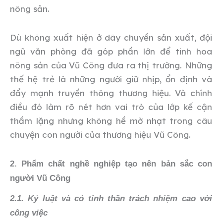
nông sản.
Dù không xuất hiện ở dây chuyền sản xuất, đội
ngũ văn phòng đã góp phần lớn để tinh hoa
nông sản của Vũ Công đưa ra thị trường. Những
thế hệ trẻ là những người giữ nhịp, ổn định và
đẩy mạnh truyền thông thương hiệu. Và chính
điều đó làm rõ nét hơn vai trò của lớp kế cận
thầm lặng nhưng không hề mờ nhạt trong câu
chuyện con người của thương hiệu Vũ Công.
2. Phẩm chất nghề nghiệp tạo nên bản sắc con
người Vũ Công
2.1. Kỷ luật và có tinh thần trách nhiệm cao với
công việc