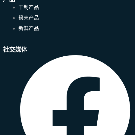
干制产品
粉末产品
新鲜产品
社交媒体